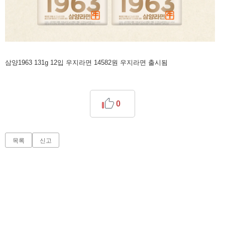
삼양1963 131g 12입 우지라면 14582원 우지라면 출시됨
0
목록
신고