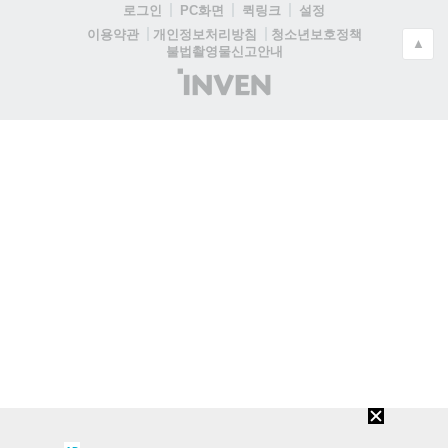
로그인
PC화면
퀵링크
설정
청소년보호정책
이용약관
개인정보처리방침
▲
불법촬영물신고안내
(주)
인
벤