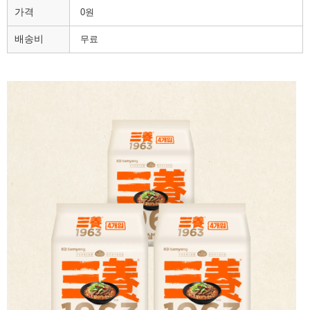
가격
0원
배송비
무료