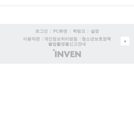
로그인
PC화면
퀵링크
설정
청소년보호정책
이용약관
개인정보처리방침
▲
불법촬영물신고안내
(주)
인
벤