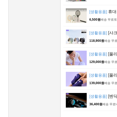
[생활용품]
휴대용
6,500원
배송 무료
토
[생활용품]
[샤
118,900원
배송 무
[생활용품]
[풀리
129,000원
배송 무
[생활용품]
[풀리
139,000원
배송 무
[생활용품]
[벤
36,400원
배송 무료