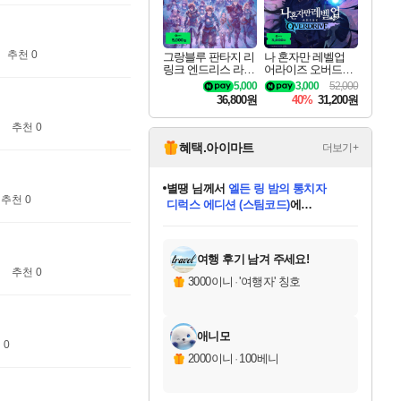
추천 0
그랑블루 판타지 리
나 혼자만 레벨업
링크 엔드리스 라그
어라이즈 오버드라
나로크 업그레이드
이브 디럭스 에디션
5,000
3,000
52,000
킷 Granblue Fantasy
Solo Leveling Arise
36,800원
40%
31,200원
Relink Endless Ragn
Overdrive Deluxe Edi
arok Upgrade Kit DL
tion
추천 0
C
혜택.아이마트
더보기+
별땡
님께서
엘든 링 밤의 통치자
디럭스 에디션 (스팀코드)
에
니코
님께서
(본편포함) 데이브 더
당첨되셨습니다.
추천 0
다이버 인 더 정글 번들 (스팀코드)
에
미스골든위크
한건했습니다
프로틴스101
별빛희망
미오몬도
아기쿠키
eksxo
칠부
설레임v
어느덧
동작그만
영웅97
우는무
유리별
나무아래쉼터
달빛아이
밍끼
해무
님께서
님께서
님께서
님께서
님께서
님께서
님께서
님께서
님께서
님께서
님께서
님께서
님께서
님께서
님께서
네이버페이 1만원
로블록스 기프트카드
엘든 링 밤의 통치자
님께서
님께서
님께서
디스코 엘리시움 최종판
엘든 링 밤의 통치자
네이버페이 1만원
로블록스 기프트카드
인투 더 브리치
로블록스 기프트카드
로블록스 기프트카드
엘든 링 밤의 통치자
(본편포함) 데이브 더
(본편포함) 데이브 더
드래곤 퀘스트 XI S
네이버페이 1만원
몬스터 헌터 월드
마피아
로블록스
당첨되셨습니다.
아이스본 마스터 에디션 (스팀코드)
데피니티브 에디션 (스팀코드)
교환권
1만원권
디럭스 에디션 (스팀코드)
다이버 인 더 정글 번들 (스팀코드)
(스팀코드)
교환권
1만원권
디럭스 에디션 (스팀코드)
다이버 인 더 정글 번들 (스팀코드)
(스팀코드)
교환권
1만원권
기프트카드 1만 5천원권
지나간 시간을 찾아서 데피니티브
2만원권
디럭스 에디션 (스팀코드)
에 당첨되셨습니다.
에 당첨되셨습니다.
에 당첨되셨습니다.
에 당첨되셨습니다.
에 당첨되셨습니다.
에 당첨되셨습니다.
를 교환.
에 당첨되셨습니다.
에 당첨되셨습니다.
를 교환.
에
에
에
에
에
에
를
교환.
당첨되셨습니다.
당첨되셨습니다.
당첨되셨습니다.
당첨되셨습니다.
당첨되셨습니다.
에디션 (스팀코드)
당첨되셨습니다.
를 교환.
여행 후기 남겨 주세요!
추천 0
3000이니
·
'여행자' 칭호
애니모
 0
2000이니
·
100베니