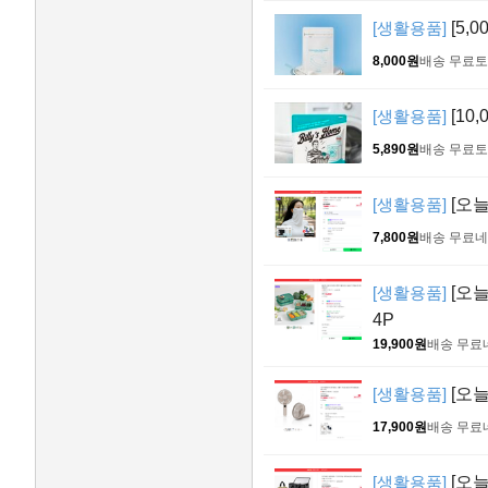
[생활용품]
[5,
8,000원
배송 무료
토
[생활용품]
[10
5,890원
배송 무료
토
[생활용품]
[오늘
7,800원
배송 무료
네
[생활용품]
[오늘
4P
19,900원
배송 무료
[생활용품]
[오늘
17,900원
배송 무료
[생활용품]
[오