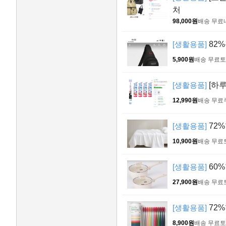
처
98,000원
배송 무료
[생활용품]
82%
5,900원
배송 무료
토
[생활용품]
[하루
12,990원
배송 무료
[생활용품]
72%
10,900원
배송 무료
[생활용품]
60%
27,900원
배송 무료
[생활용품]
72%
8,900원
배송 무료
토