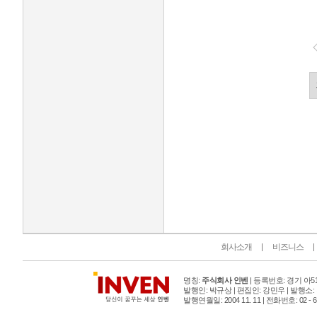
인벤 공식 미디어 파트너 및 제휴 파트너
회사소개
비즈니스
명칭:
주식회사 인벤
| 등록번호: 경기 아515
발행인: 박규상 | 편집인: 강민우 |
발행소:
발행연월일: 2004 11. 11 |
전화번호: 02 - 6393