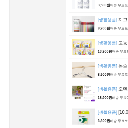
3,500원
배송 무료
토
[생활용품]
지그비
8,900원
배송 무료
토
[생활용품]
고농축
13,900원
배송 무료
[생활용품]
논슬립
8,900원
배송 무료
토
[생활용품]
오덴세
18,900원
배송 무료
[생활용품]
[10
3,800원
배송 무료
토