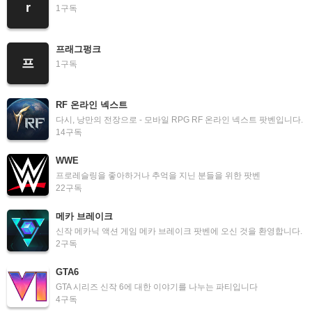
r
1
구독
프래그펑크
프
1
구독
RF 온라인 넥스트
다시, 낭만의 전장으로 - 모바일 RPG RF 온라인 넥스트 팟벤입니다.
14
구독
WWE
프로레슬링을 좋아하거나 추억을 지닌 분들을 위한 팟벤
22
구독
메카 브레이크
신작 메카닉 액션 게임 메카 브레이크 팟벤에 오신 것을 환영합니다.
2
구독
GTA6
GTA 시리즈 신작 6에 대한 이야기를 나누는 파티입니다
4
구독