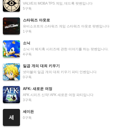
VALVE의 MOBA TPS 게임, 데드록 팟벤입니다
5
구독
스타워즈 아웃로
유비소프트의 스타워즈 게임 스타워즈 아웃로 팟벤입니다
1
구독
소닉
소닉 더 헤지혹 시리즈에 관한 이야기를 하는 팟벤입니다.
4
구독
일곱 개의 대죄 키우기
넷마블의 일곱 개의 대죄 키우기 파티 인벤입니다
0
구독
AFK: 새로운 여정
AFK 시리즈 신작! AFK 새로운 여정 파티입니다
3
구독
세이든
세
0
구독