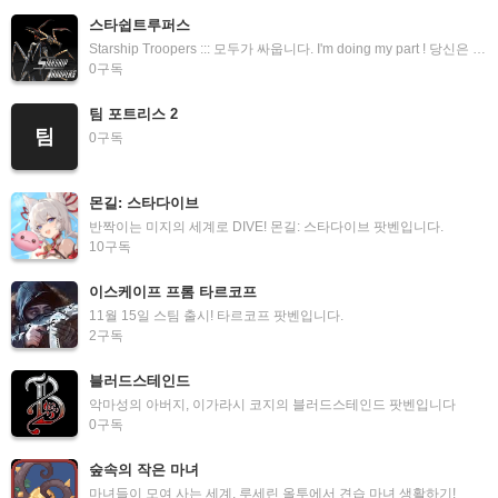
스타쉽트루퍼스
Starship Troopers ::: 모두가 싸웁니다. I'm doing my part ! 당신은 당신의 일을 하고 있습니까?
0
구독
팀 포트리스 2
팀
0
구독
몬길: 스타다이브
반짝이는 미지의 세계로 DIVE! 몬길: 스타다이브 팟벤입니다.
10
구독
이스케이프 프롬 타르코프
11월 15일 스팀 출시! 타르코프 팟벤입니다.
2
구독
블러드스테인드
악마성의 아버지, 이가라시 코지의 블러드스테인드 팟벤입니다
0
구독
숲속의 작은 마녀
마녀들이 모여 사는 세계, 루세린 올투에서 견습 마녀 생활하기!