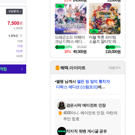
25%
24,000원
33,000원
드래곤소드 어웨이
마블 투혼 파이팅
크닝 디럭스 에디션
소울즈 얼티밋 에디
DragonSword Awake
션 MARVEL Tokon
10%
55,000
5%
ning Deluxe Edition
Fighting Souls Ultima
10%
49,500원
118,000원
te Edition
혜택.아이마트
더보기+
니코
님께서
(본편포함) 데이브 더
다이버 인 더 정글 번들 (스팀코드)
에
미스골든위크
별땡
당첨되셨습니다.
한건했습니다
프로틴스101
별빛희망
미오몬도
아기쿠키
eksxo
칠부
설레임v
어느덧
동작그만
영웅97
우는무
유리별
나무아래쉼터
달빛아이
밍끼
해무
님께서
님께서
님께서
님께서
님께서
님께서
님께서
님께서
님께서
님께서
님께서
님께서
님께서
님께서
님께서
엘든 링 밤의 통치자
님께서
네이버페이 1만원
로블록스 기프트카드
엘든 링 밤의 통치자
님께서
님께서
님께서
디스코 엘리시움 최종판
엘든 링 밤의 통치자
네이버페이 1만원
로블록스 기프트카드
인투 더 브리치
로블록스 기프트카드
로블록스 기프트카드
엘든 링 밤의 통치자
(본편포함) 데이브 더
(본편포함) 데이브 더
드래곤 퀘스트 XI S
네이버페이 1만원
몬스터 헌터 월드
마피아
로블록스
아이스본 마스터 에디션 (스팀코드)
디럭스 에디션 (스팀코드)
데피니티브 에디션 (스팀코드)
교환권
1만원권
디럭스 에디션 (스팀코드)
다이버 인 더 정글 번들 (스팀코드)
(스팀코드)
교환권
1만원권
디럭스 에디션 (스팀코드)
다이버 인 더 정글 번들 (스팀코드)
(스팀코드)
교환권
1만원권
기프트카드 1만 5천원권
지나간 시간을 찾아서 데피니티브
2만원권
디럭스 에디션 (스팀코드)
에 당첨되셨습니다.
에 당첨되셨습니다.
에 당첨되셨습니다.
에 당첨되셨습니다.
에 당첨되셨습니다.
에 당첨되셨습니다.
를 교환.
에 당첨되셨습니다.
에 당첨되셨습니다.
를 교환.
에
에
에
에
에
에
에
를
교환.
당첨되셨습니다.
당첨되셨습니다.
당첨되셨습니다.
당첨되셨습니다.
당첨되셨습니다.
당첨되셨습니다.
에디션 (스팀코드)
당첨되셨습니다.
를 교환.
검은사막 에이전트 인장
4000이니
·
에이전트 인장, 마탄의
주인 칭호
치지직 팟벤 게시글 공유