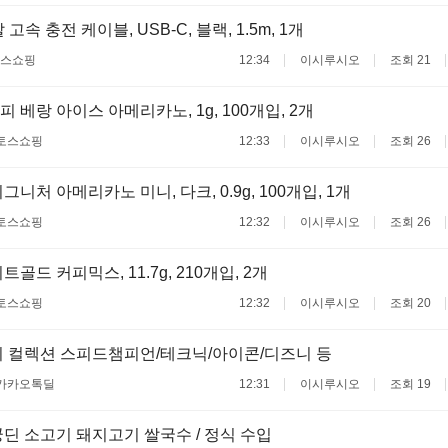
 고속 충전 케이블, USB-C, 블랙, 1.5m, 1개
스쇼핑
12:34
이시루시오
조회 21
 베랑 아이스 아메리카노, 1g, 100개입, 2개
토스쇼핑
12:33
이시루시오
조회 26
니처 아메리카노 미니, 다크, 0.9g, 100개입, 1개
토스쇼핑
12:32
이시루시오
조회 26
골드 커피믹스, 11.7g, 210개입, 2개
토스쇼핑
12:32
이시루시오
조회 20
 컬렉션 스피드챔피언/테크닉/아이콘/디즈니 등
카카오톡딜
12:31
이시루시오
조회 19
딘 소고기 돼지고기 쌀국수 / 정식 수입