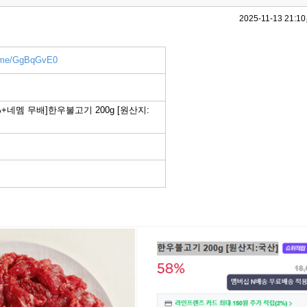
2025-11-13 21:10
r.me/GgBqGvE0
+네멤 무배]한우불고기 200g [원산지: