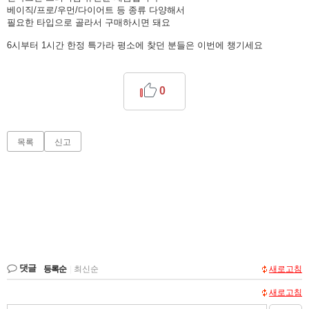
베이직/프로/우먼/다이어트 등 종류 다양해서
필요한 타입으로 골라서 구매하시면 돼요
6시부터 1시간 한정 특가라 평소에 찾던 분들은 이번에 챙기세요
0
목록
신고
댓글
등록순
|
최신순
새로고침
새로고침