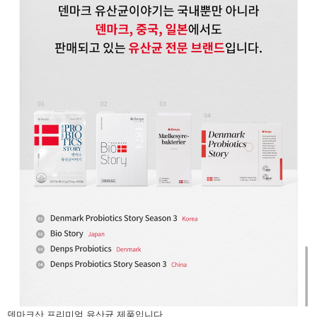
덴마크산 프리미엄 유산균 제품입니다