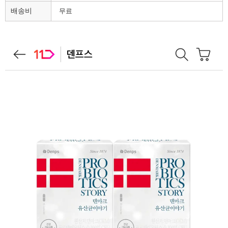
배송비
무료