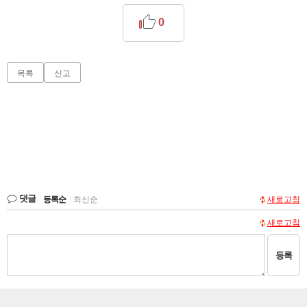
0
목록
신고
댓글
등록순
|
최신순
새로고침
새로고침
등록