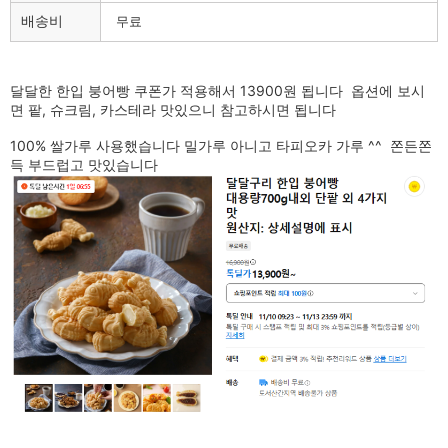
배송비
무료
달달한 한입 붕어빵 쿠폰가 적용해서 13900원 됩니다 옵션에 보시
면 팥, 슈크림, 카스테라 맛있으니 참고하시면 됩니다
100% 쌀가루 사용했습니다 밀가루 아니고 타피오카 가루 ^^ 쫀든쫀
득 부드럽고 맛있습니다