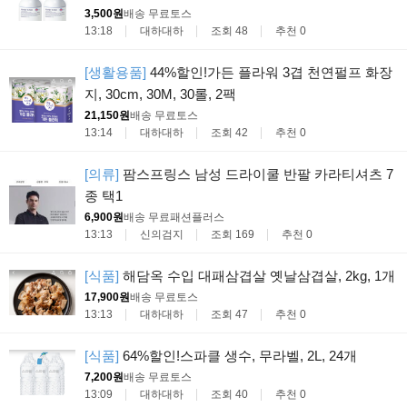
3,500원
배송 무료
토스
13:18
대하대하
조회 48
추천 0
[생활용품]
44%할인!가든 플라워 3겹 천연펄프 화장
지, 30cm, 30M, 30롤, 2팩
21,150원
배송 무료
토스
13:14
대하대하
조회 42
추천 0
[의류]
팜스프링스 남성 드라이쿨 반팔 카라티셔츠 7
종 택1
6,900원
배송 무료
패션플러스
13:13
신의검지
조회 169
추천 0
[식품]
해담옥 수입 대패삼겹살 옛날삼겹살, 2kg, 1개
17,900원
배송 무료
토스
13:13
대하대하
조회 47
추천 0
[식품]
64%할인!스파클 생수, 무라벨, 2L, 24개
7,200원
배송 무료
토스
13:09
대하대하
조회 40
추천 0