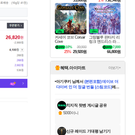
33,000원
1%
738,540원
커세어 코브 Corsair
그랑블루 판타지 리
Cove
링크 엔드리스 라그
나로크 Granblue Fa
10%
39,900
7,000
ntasy Relink Endless
25%
29,920원
66,800원
Ragnarok
혜택.아이마트
더보기+
eksxo
님께서
디스코 엘리시움 최종판
(스팀코드)
에 당첨되셨습니다.
미오몬도
아기쿠키
칠부
설레임v
어느덧
동작그만
영웅97
우는무
유리별
나무아래쉼터
달빛아이
밍끼
해무
스태지
안드레아
어느날
꺽다리아조씨
농업코코
꾸링내
님께서
님께서
님께서
님께서
님께서
님께서
님께서
님께서
님께서
님께서
님께서
님께서
님께서
님께서
님께서
님께서
님께서
네이버페이 1만원
로블록스 기프트카드
엘든 링 밤의 통치자
님께서
님께서
엘든 링 밤의 통치자
네이버페이 1만원
로블록스 기프트카드
(본편포함) 데이브 더
네이버페이 1만원
로블록스 기프트카드
인투 더 브리치
로블록스 기프트카드
엘든 링 밤의 통치자
(본편포함) 데이브 더
(본편포함) 데이브 더
드래곤 퀘스트 XI S
파이어걸 핵 앤
몬스터 헌터 라이즈 +
로블록스
로블록스
디럭스 에디션 (스팀코드)
다이버 인 더 정글 번들 (스팀코드)
교환권
1만원권
디럭스 에디션 (스팀코드)
다이버 인 더 정글 번들 (스팀코드)
(스팀코드)
교환권
1만원권
기프트카드 1만 5천원권
지나간 시간을 찾아서 데피니티브
2만원권
디럭스 에디션 (스팀코드)
다이버 인 더 정글 번들 (스팀코드)
스플래시 레스큐 DX (스팀코드)
교환권
기프트카드 1만원권
선브레이크 (스팀코드)
8천원권
에 당첨되셨습니다.
에 당첨되셨습니다.
에 당첨되셨습니다.
에 당첨되셨습니다.
에 당첨되셨습니다.
를 교환.
를 교환.
에 당첨되셨습니다.
에
를 교환.
를 교환.
에
에
에
에
에
에
에
당첨되셨습니다.
당첨되셨습니다.
당첨되셨습니다.
당첨되셨습니다.
에디션 (스팀코드)
당첨되셨습니다.
당첨되셨습니다.
당첨되셨습니다.
당첨되셨습니다.
를 교환.
치지직 팟벤 게시글 공유
5000이니
신규 레이드 기대평 남기기