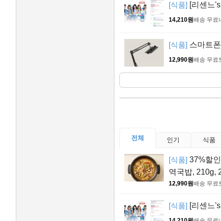
[식품]
[리센느's
14,210원
배송 무료
[식품]
스마트폰 
12,990원
배송 무료
전체
인기
식품
[식품]
37%할인>
역국밥, 210g, 
12,990원
배송 무료
[식품]
[리센느's
14,210원
배송 무료