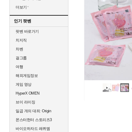
더보기
인기 팟벤
팟벤 바로가기
치지직
차벤
걸그룹
여행
해외게임정보
게임 영상
HyperX OMEN
브이 라이징
일곱 개의 대죄: Origin
몬스터헌터 스토리즈3
바이오하자드 레퀴엠