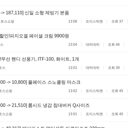
0 -> 187,110] 신일 소형 제빙기 본품
료
토스쇼핑
13:08
조이스틱맨
조회 37
할인!피지오겔 페이셜 크림 9900원
스
13:04
대하대하
조회 46
무선 핸디 선풍기, ITF-100, 화이트, 1개
토스
13:02
대하대하
조회 38
,500 -> 10,800] 풀페이스 스노쿨링 마스크
토스쇼핑
13:02
조이스틱맨
조회 45
,900 -> 21,510] 룸시드 냉감 침대버커 Q사이즈
토스쇼핑
13:01
조이스틱맨
조회 40