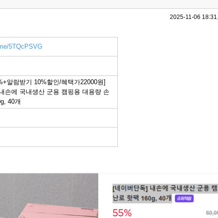
2025-11-06 18:31
er.me/5TQcPSVG
%+알람받기 10%할인/혜택가22000원]
 내손에 국내생산 군용 캠핑용 대용량 손
g, 40개