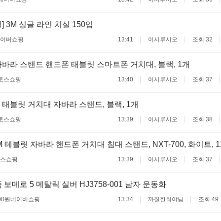
 3M 싱글 라인 치실 150입
이버쇼핑
13:41
이시루시오
조회 32
 자바라 스탠드 핸드폰 태블릿 스마트폰 거치대, 블랙, 1개
토스쇼핑
13:40
이시루시오
조회 37
태블릿 거치대 자바라 스탠드, 블랙, 1개
토스쇼핑
13:39
이시루시오
조회 38
 테블릿 자바라 핸드폰 거치대 침대 스탠드, NXT-700, 화이트, 
스쇼핑
13:39
이시루시오
조회 37
보메로 5 메탈릭 실버 HJ3758-001 남자 운동화
00원
네이버쇼핑
13:34
까칠한희야님
조회 49