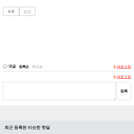
목록
신고
댓글
등록순
|
최신순
새로고침
새로고침
등록
최근 등록된 비슷한 핫딜