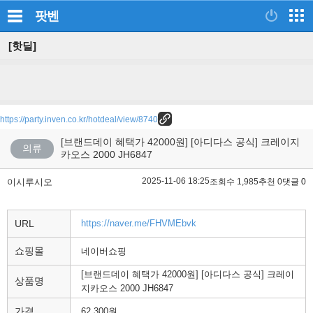
팟벤
[핫딜]
https://party.inven.co.kr/hotdeal/view/8740
[브랜드데이 혜택가 42000원] [아디다스 공식] 크레이지
의류
카오스 2000 JH6847
2025-11-06 18:25
이시루시오
조회수 1,985
추천 0
댓글 0
URL
https://naver.me/FHVMEbvk
쇼핑몰
네이버쇼핑
[브랜드데이 혜택가 42000원] [아디다스 공식] 크레이
상품명
지카오스 2000 JH6847
가격
62,300원