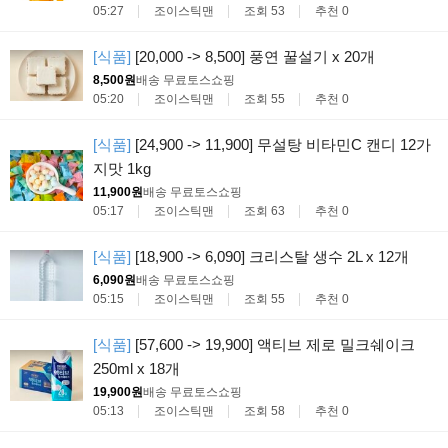
05:27
조이스틱맨
조회 53
추천 0
[식품]
[20,000 -> 8,500] 풍연 꿀설기 x 20개
8,500원
배송 무료
토스쇼핑
05:20
조이스틱맨
조회 55
추천 0
[식품]
[24,900 -> 11,900] 무설탕 비타민C 캔디 12가
지맛 1kg
11,900원
배송 무료
토스쇼핑
05:17
조이스틱맨
조회 63
추천 0
[식품]
[18,900 -> 6,090] 크리스탈 생수 2L x 12개
6,090원
배송 무료
토스쇼핑
05:15
조이스틱맨
조회 55
추천 0
[식품]
[57,600 -> 19,900] 액티브 제로 밀크쉐이크
250ml x 18개
19,900원
배송 무료
토스쇼핑
05:13
조이스틱맨
조회 58
추천 0