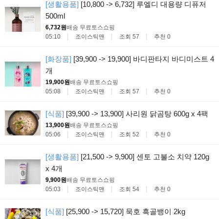
[생활용품]
[10,800 -> 6,732] 루엘디 대용량 디퓨저
500ml
6,732원
배송 무료
토스쇼핑
05:10
조이스틱맨
조회 57
추천 0
[화장품]
[39,900 -> 19,900] 바디판타지 바디미스트 4
개
19,900원
배송 무료
토스쇼핑
05:08
조이스틱맨
조회 57
추천 0
[식품]
[39,900 -> 13,900] 사리원 닭곰탕 600g x 4팩
13,900원
배송 무료
토스쇼핑
05:06
조이스틱맨
조회 52
추천 0
[생활용품]
[21,500 -> 9,900] 센토 고불소 치약 120g
x 4개
9,900원
배송 무료
토스쇼핑
05:03
조이스틱맨
조회 54
추천 0
[식품]
[25,900 -> 15,720] 묵호 흑골뱅이 2kg