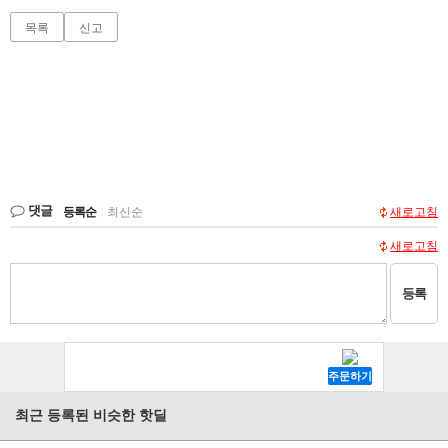
목록
신고
댓글
등록순
|
최신순
새로고침
새로고침
등록
최근 등록된 비슷한 핫딜