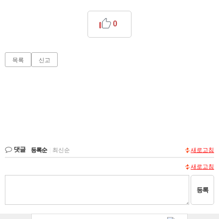
0
목록
신고
댓글
등록순
|
최신순
새로고침
새로고침
등록