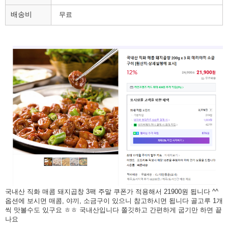
배송비
무료
국내산 직화 매콤 돼지곱창 3팩 주말 쿠폰가 적용해서 21900원 됩니다 ^^
옵션에 보시면 매콤, 야끼, 소금구이 있으니 참고하시면 됩니다 골고루 1개
씩 맛볼수도 있구요 ㅎㅎ 국내산입니다 쫄깃하고 간편하게 굽기만 하면 끝
나요