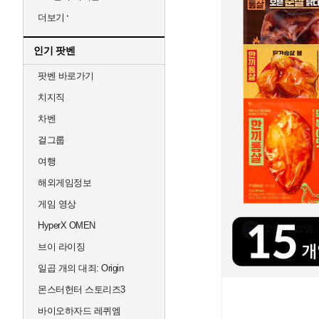
더보기
인기 팟벤
팟벤 바로가기
치지직
차벤
걸그룹
여행
해외게임정보
게임 영상
HyperX OMEN
브이 라이징
일곱 개의 대죄: Origin
몬스터헌터 스토리즈3
바이오하자드 레퀴엠