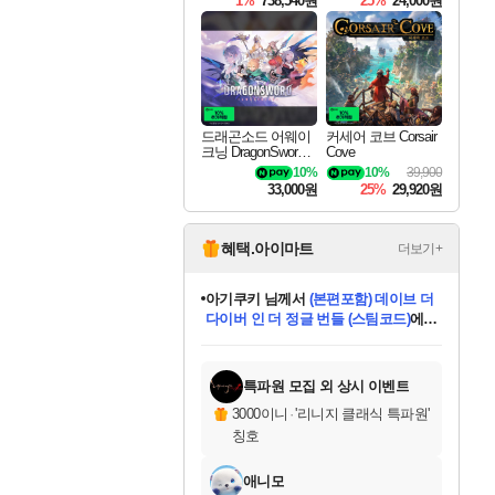
1%
738,540원
25%
24,000원
드래곤소드 어웨이
커세어 코브 Corsair
크닝 DragonSword A
Cove
wakening
10%
10%
39,900
33,000원
25%
29,920원
혜택.아이마트
더보기+
아기쿠키
님께서
(본편포함) 데이브 더
다이버 인 더 정글 번들 (스팀코드)
에
미오몬도
당첨되셨습니다.
eksxo
칠부
설레임v
어느덧
동작그만
영웅97
우는무
유리별
나무아래쉼터
달빛아이
밍끼
해무
스태지
안드레아
어느날
꺽다리아조씨
농업코코
꾸링내
님께서
님께서
님께서
님께서
님께서
님께서
님께서
님께서
님께서
님께서
님께서
님께서
님께서
님께서
님께서
님께서
님께서
네이버페이 1만원
로블록스 기프트카드
엘든 링 밤의 통치자
님께서
님께서
디스코 엘리시움 최종판
엘든 링 밤의 통치자
네이버페이 1만원
로블록스 기프트카드
(본편포함) 데이브 더
네이버페이 1만원
로블록스 기프트카드
인투 더 브리치
로블록스 기프트카드
엘든 링 밤의 통치자
(본편포함) 데이브 더
드래곤 퀘스트 XI S
파이어걸 핵 앤
몬스터 헌터 라이즈 +
로블록스
로블록스
디럭스 에디션 (스팀코드)
(스팀코드)
교환권
1만원권
디럭스 에디션 (스팀코드)
다이버 인 더 정글 번들 (스팀코드)
(스팀코드)
교환권
1만원권
기프트카드 1만 5천원권
지나간 시간을 찾아서 데피니티브
2만원권
디럭스 에디션 (스팀코드)
다이버 인 더 정글 번들 (스팀코드)
스플래시 레스큐 DX (스팀코드)
교환권
기프트카드 1만원권
선브레이크 (스팀코드)
8천원권
에 당첨되셨습니다.
에 당첨되셨습니다.
에 당첨되셨습니다.
에 당첨되셨습니다.
에 당첨되셨습니다.
를 교환.
를 교환.
에 당첨되셨습니다.
에 당첨되셨습니다.
에
를 교환.
를 교환.
에
에
에
에
에
에
당첨되셨습니다.
당첨되셨습니다.
당첨되셨습니다.
에디션 (스팀코드)
당첨되셨습니다.
당첨되셨습니다.
당첨되셨습니다.
당첨되셨습니다.
를 교환.
특파원 모집 외 상시 이벤트
3000이니
·
'리니지 클래식 특파원'
칭호
애니모