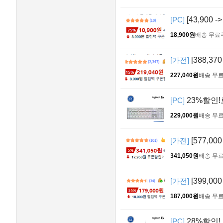
[PC]
[43,900
18,900원
배송 무료
[가전]
[388,37
227,040원
배송 무
[PC]
23%할인!
229,000원
배송 무
[가전]
[577,00
341,050원
배송 무
[가전]
[399,00
187,000원
배송 무
[PC]
28%할인!