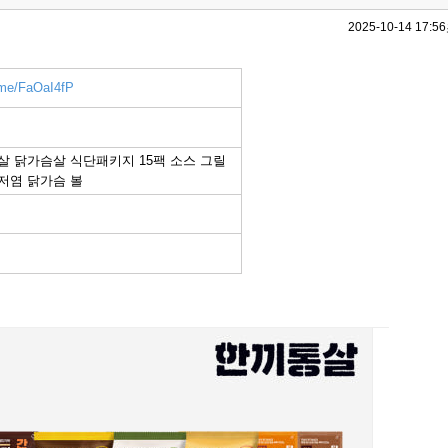
2025-10-14 17:56
r.me/FaOaI4fP
통살 닭가슴살 식단패키지 15팩 소스 그릴
 저염 닭가슴 볼