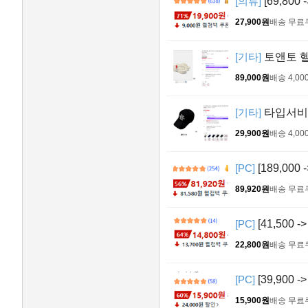
[의류]
[69,800
27,900원
배송 무료
[기타]
토앤토 헬로
89,000원
배송 4,00
[기타]
타입서비스
29,900원
배송 4,00
[PC]
[189,000
89,920원
배송 무료
[PC]
[41,500 
22,800원
배송 무료
[PC]
[39,900
15,900원
배송 무료