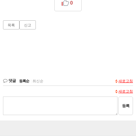
0
목록
신고
댓글
등록순
|
최신순
새로고침
새로고침
등록