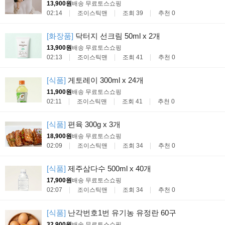
13,900원
배송 무료
토스쇼핑
02:14
조이스틱맨
조회 39
추천 0
[화장품]
닥터지 선크림 50ml x 2개
13,900원
배송 무료
토스쇼핑
02:13
조이스틱맨
조회 41
추천 0
[식품]
게토레이 300ml x 24개
11,900원
배송 무료
토스쇼핑
02:11
조이스틱맨
조회 41
추천 0
[식품]
편육 300g x 3개
18,900원
배송 무료
토스쇼핑
02:09
조이스틱맨
조회 34
추천 0
[식품]
제주삼다수 500ml x 40개
17,900원
배송 무료
토스쇼핑
02:07
조이스틱맨
조회 34
추천 0
[식품]
난각번호1번 유기농 유정란 60구
32,900원
배송 무료
토스쇼핑