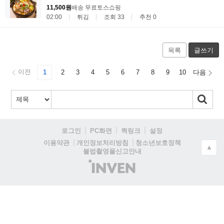
11,500원
배송 무료
토스쇼핑
02:00
튀김
조회 33
추천 0
목록
글쓰기
이전
1
2
3
4
5
6
7
8
9
10
다음
로그인
PC화면
퀵링크
설정
청소년보호정책
이용약관
개인정보처리방침
▲
불법촬영물신고안내
(주)
인
벤