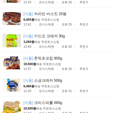
12:43
조이스틱맨
조회 26
추천 0
[식품]
커피빈 비스킷 20봉
6,405원
배송 무료
토스쇼핑
12:42
조이스틱맨
조회 25
추천 0
[식품]
키드오 크래커 90g
3,260원
배송 무료
토스쇼핑
12:40
조이스틱맨
조회 20
추천 0
[식품]
쫀득초코칩 800g
10,500원
배송 무료
토스쇼핑
12:37
조이스틱맨
조회 26
추천 0
[식품]
소금크래커 500g
6,480원
배송 무료
토스쇼핑
12:35
조이스틱맨
조회 31
추천 0
[식품]
크리스피롤 660g
10,500원
배송 무료
토스쇼핑