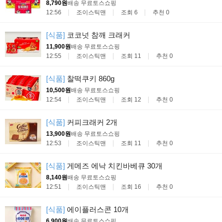
8,790원
배송 무료
토스쇼핑
12:56
조이스틱맨
조회 6
추천 0
[식품]
코코넛 참깨 크래커
11,900원
배송 무료
토스쇼핑
12:55
조이스틱맨
조회 11
추천 0
[식품]
찰떡쿠키 860g
10,500원
배송 무료
토스쇼핑
12:54
조이스틱맨
조회 12
추천 0
[식품]
커피크래커 2개
13,900원
배송 무료
토스쇼핑
12:53
조이스틱맨
조회 11
추천 0
[식품]
게메즈 에낙 치킨바베큐 30개
8,140원
배송 무료
토스쇼핑
12:51
조이스틱맨
조회 16
추천 0
[식품]
에이플러스콘 10개
6,900원
배송 무료
토스쇼핑