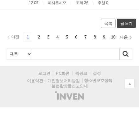
12:05
이시루시오
조회 36
추천 0
목록
글쓰기
이전
1
2
3
4
5
6
7
8
9
10
다음
로그인
PC화면
퀵링크
설정
청소년보호정책
이용약관
개인정보처리방침
▲
불법촬영물신고안내
(주)
인
벤