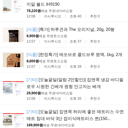
지알 볼드 IH9190
78,220원
배송 무료
네이버쇼핑
12:08
이시루시오
조회 40
추천 0
[식품]
[특가] 하루견과 The 오리지널, 20g, 20봉
8,900원
배송 무료
토스쇼핑
12:07
이시루시오
조회 37
추천 0
[식품]
[한정특가] 에쏘브로 콜드브루 원액, 1kg, 2개
8,800원
배송 무료
토스쇼핑
12:07
이시루시오
조회 39
추천 0
[기타]
[오늘끝딜(알람 2만할인)] 집앤콕 냉감 바디필
로우 시원한 긴베개 원형 안고자는 베개
29,900원
배송 무료
네이버쇼핑
12:06
이시루시오
조회 35
추천 0
[기타]
[오늘끝딜] 집앤콕 허리에 좋은 매트리스 수면
매트 침대 바닥 3단 접이식매트리스 퀸(150...
189,900원
배송 무료
네이버쇼핑