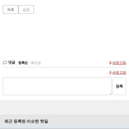
목록
신고
댓글
등록순
|
최신순
새로고침
새로고침
등록
최근 등록된 비슷한 핫딜