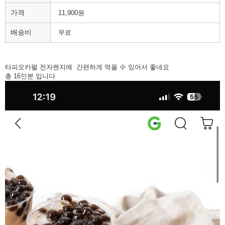
가격
11,900원
배송비
무료
타피오카펄 전자렌지에 간편하게 먹을 수 있어서 좋네요
총 16인분 입니다