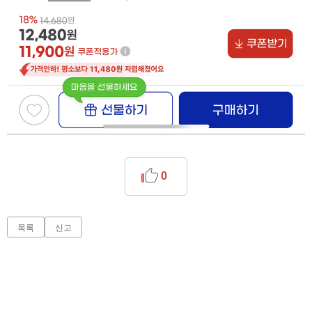
0
목록
신고