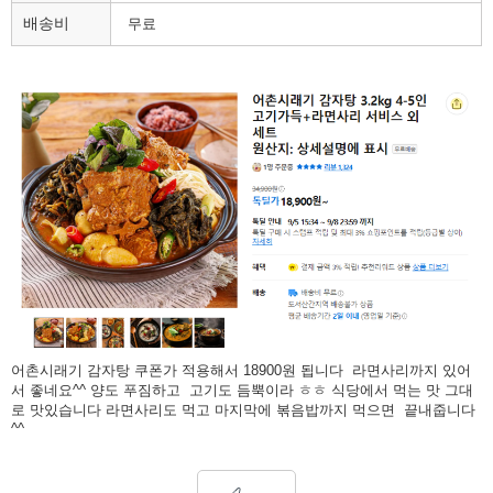
배송비
무료
어촌시래기 감자탕 쿠폰가 적용해서 18900원 됩니다 라면사리까지 있어
서 좋네요^^ 양도 푸짐하고 고기도 듬뿍이라 ㅎㅎ 식당에서 먹는 맛 그대
로 맛있습니다 라면사리도 먹고 마지막에 볶음밥까지 먹으면 끝내줍니다
^^