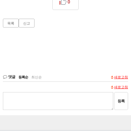
0
목록
신고
댓글
등록순
|
최신순
새로고침
새로고침
등록