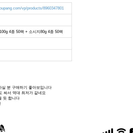
coupang.com/vp/products/8960347801
g 4종 50팩 + 소시지80g 4종 50팩
하실 분 구매하기 좋아보입니다
다도 싸서 역대 최저가 같네요
을 듯 합니다
편