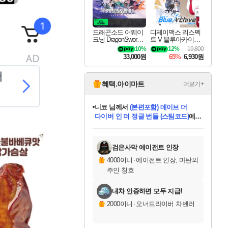
드래곤소드 어웨이
디제이맥스 리스펙
크닝 DragonSword A
트 V 블루아카이브
wakening
팩 DJMAX RESPE
10%
12%
19,800
CT V Blue Archive P
33,000원
65%
6,930원
ack DLC
혜택.아이마트
더보기+
니코
님께서
(본편포함) 데이브 더
다이버 인 더 정글 번들 (스팀코드)
에
미스골든위크
별땡
당첨되셨습니다.
한건했습니다
프로틴스101
별빛희망
미오몬도
아기쿠키
eksxo
칠부
설레임v
어느덧
동작그만
영웅97
우는무
유리별
나무아래쉼터
달빛아이
밍끼
해무
님께서
님께서
님께서
님께서
님께서
님께서
님께서
님께서
님께서
님께서
님께서
님께서
님께서
님께서
님께서
엘든 링 밤의 통치자
님께서
네이버페이 1만원
로블록스 기프트카드
엘든 링 밤의 통치자
님께서
님께서
님께서
디스코 엘리시움 최종판
엘든 링 밤의 통치자
네이버페이 1만원
로블록스 기프트카드
인투 더 브리치
로블록스 기프트카드
로블록스 기프트카드
엘든 링 밤의 통치자
(본편포함) 데이브 더
(본편포함) 데이브 더
드래곤 퀘스트 XI S
네이버페이 1만원
몬스터 헌터 월드
마피아
로블록스
아이스본 마스터 에디션 (스팀코드)
디럭스 에디션 (스팀코드)
데피니티브 에디션 (스팀코드)
교환권
1만원권
디럭스 에디션 (스팀코드)
다이버 인 더 정글 번들 (스팀코드)
(스팀코드)
교환권
1만원권
디럭스 에디션 (스팀코드)
다이버 인 더 정글 번들 (스팀코드)
(스팀코드)
교환권
1만원권
기프트카드 1만 5천원권
지나간 시간을 찾아서 데피니티브
2만원권
디럭스 에디션 (스팀코드)
에 당첨되셨습니다.
에 당첨되셨습니다.
에 당첨되셨습니다.
에 당첨되셨습니다.
에 당첨되셨습니다.
에 당첨되셨습니다.
를 교환.
에 당첨되셨습니다.
에 당첨되셨습니다.
를 교환.
에
에
에
에
에
에
에
를
교환.
당첨되셨습니다.
당첨되셨습니다.
당첨되셨습니다.
당첨되셨습니다.
당첨되셨습니다.
당첨되셨습니다.
에디션 (스팀코드)
당첨되셨습니다.
를 교환.
검은사막 에이전트 인장
4000이니
·
에이전트 인장, 마탄의
주인 칭호
내차 인증하면 모두 지급!
2000이니
·
오너드라이버 차벤러