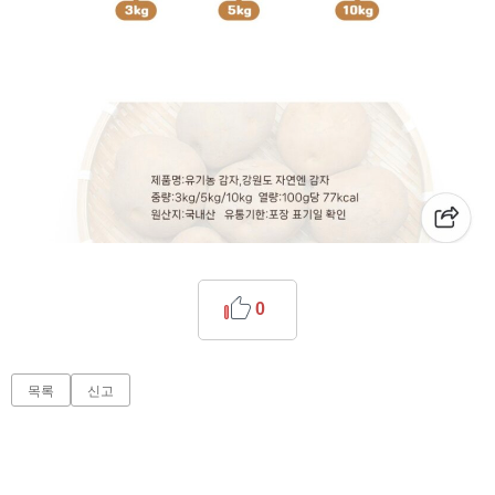
0
목록
신고