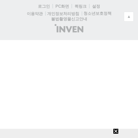
로그인
PC화면
퀵링크
설정
청소년보호정책
이용약관
개인정보처리방침
▲
불법촬영물신고안내
(주)
인
벤