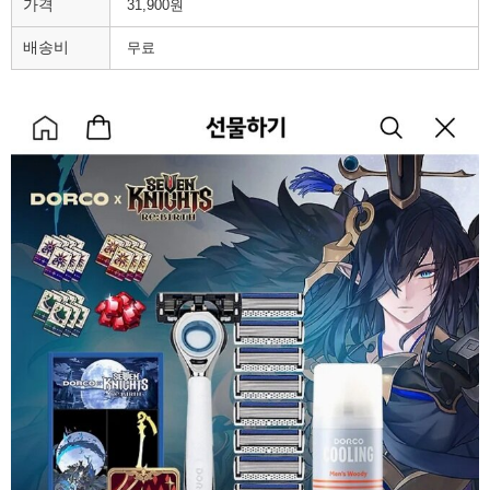
가격
31,900원
배송비
무료