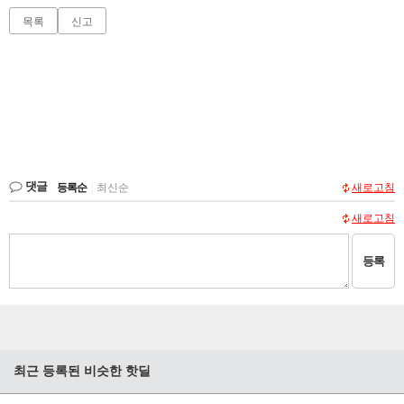
목록
신고
댓글
등록순
|
최신순
새로고침
새로고침
등록
최근 등록된 비슷한 핫딜