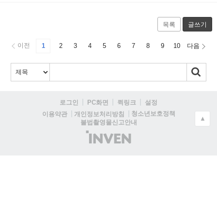
목록
글쓰기
이전
1
2
3
4
5
6
7
8
9
10
다음
로그인
PC화면
퀵링크
설정
청소년보호정책
이용약관
개인정보처리방침
▲
불법촬영물신고안내
(주)
인
벤