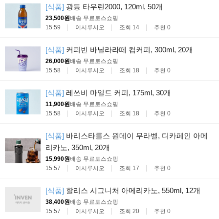
[식품]
광동 타우린2000, 120ml, 50개
23,500원
배송 무료
토스쇼핑
15:59
이시루시오
조회 14
추천 0
[식품]
커피빈 바닐라라떼 컵커피, 300ml, 20개
26,000원
배송 무료
토스쇼핑
15:58
이시루시오
조회 18
추천 0
[식품]
레쓰비 마일드 커피, 175ml, 30개
11,900원
배송 무료
토스쇼핑
15:58
이시루시오
조회 18
추천 0
[식품]
바리스타룰스 원데이 무라벨, 디카페인 아메
리카노, 350ml, 20개
15,990원
배송 무료
토스쇼핑
15:57
이시루시오
조회 17
추천 0
[식품]
할리스 시그니처 아메리카노, 550ml, 12개
38,400원
배송 무료
토스쇼핑
15:57
이시루시오
조회 20
추천 0