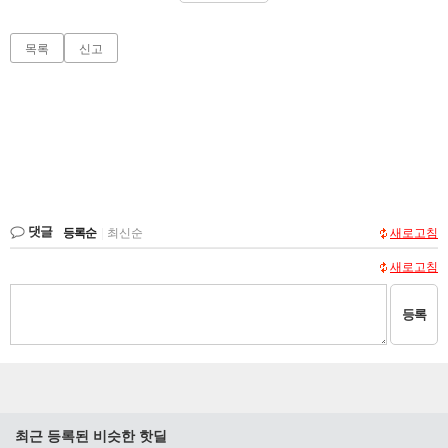
목록
신고
댓글
등록순
|
최신순
새로고침
새로고침
등록
최근 등록된 비슷한 핫딜