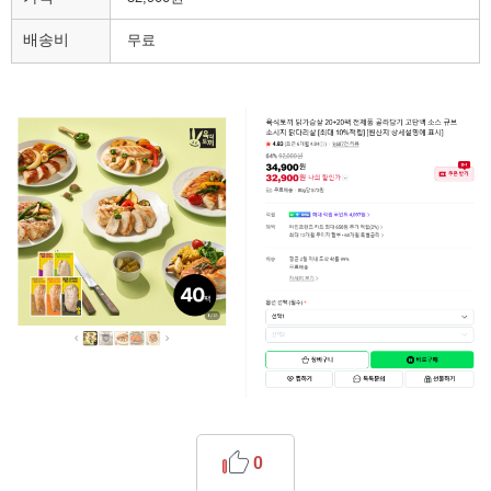
배송비
무료
0