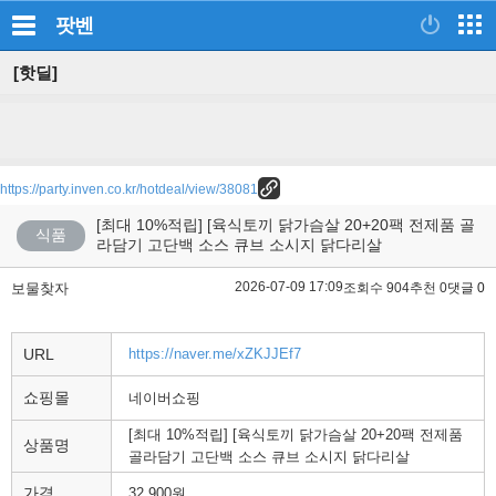
팟벤
[핫딜]
https://party.inven.co.kr/hotdeal/view/38081
[최대 10%적립] [육식토끼 닭가슴살 20+20팩 전제품 골
식품
라담기 고단백 소스 큐브 소시지 닭다리살
2026-07-09 17:09
보물찾자
조회수 904
추천 0
댓글 0
URL
https://naver.me/xZKJJEf7
쇼핑몰
네이버쇼핑
[최대 10%적립] [육식토끼 닭가슴살 20+20팩 전제품
상품명
골라담기 고단백 소스 큐브 소시지 닭다리살
가격
32,900원