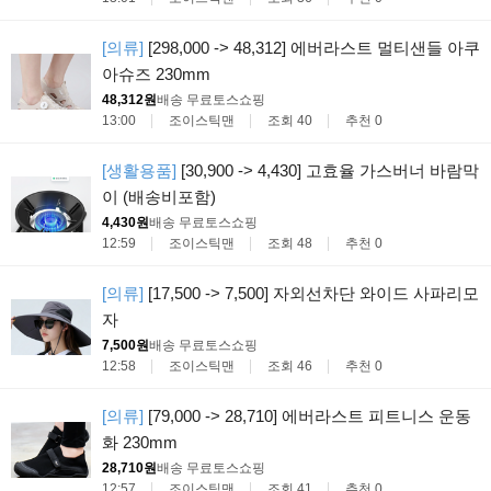
[의류]
[298,000 -> 48,312] 에버라스트 멀티샌들 아쿠
아슈즈 230mm
48,312원
배송 무료
토스쇼핑
13:00
조이스틱맨
조회 40
추천 0
[생활용품]
[30,900 -> 4,430] 고효율 가스버너 바람막
이 (배송비포함)
4,430원
배송 무료
토스쇼핑
12:59
조이스틱맨
조회 48
추천 0
[의류]
[17,500 -> 7,500] 자외선차단 와이드 사파리모
자
7,500원
배송 무료
토스쇼핑
12:58
조이스틱맨
조회 46
추천 0
[의류]
[79,000 -> 28,710] 에버라스트 피트니스 운동
화 230mm
28,710원
배송 무료
토스쇼핑
12:57
조이스틱맨
조회 41
추천 0