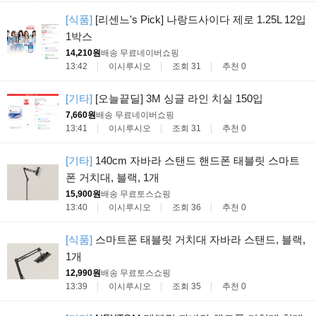
[식품]
[리센느's Pick] 나랑드사이다 제로 1.25L 12입
1박스
14,210원
배송 무료
네이버쇼핑
13:42
이시루시오
조회 31
추천 0
[기타]
[오늘끝딜] 3M 싱글 라인 치실 150입
7,660원
배송 무료
네이버쇼핑
13:41
이시루시오
조회 31
추천 0
[기타]
140cm 자바라 스탠드 핸드폰 태블릿 스마트
폰 거치대, 블랙, 1개
15,900원
배송 무료
토스쇼핑
13:40
이시루시오
조회 36
추천 0
[식품]
스마트폰 태블릿 거치대 자바라 스탠드, 블랙,
1개
12,990원
배송 무료
토스쇼핑
13:39
이시루시오
조회 35
추천 0