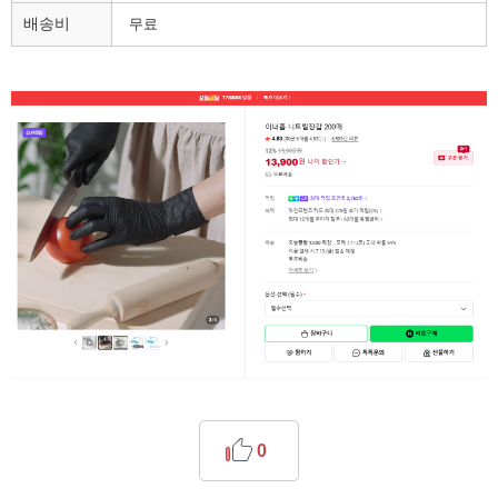
배송비
무료
0