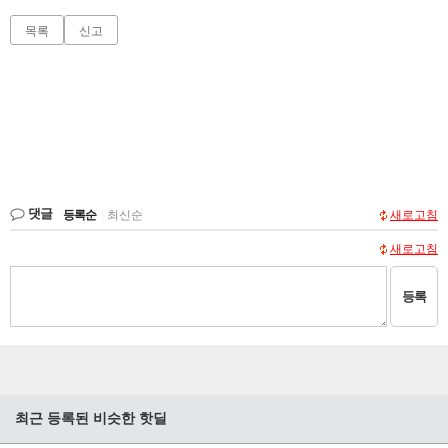
목록
신고
댓글
등록순
|
최신순
새로고침
새로고침
등록
최근 등록된 비슷한 핫딜