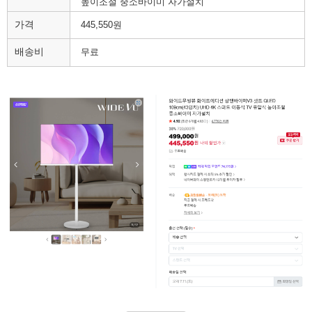
높이조절 중소바이미 자가설치
가격
445,550원
배송비
무료