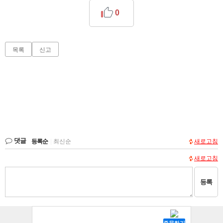
0
목록
신고
댓글
등록순
|
최신순
새로고침
새로고침
등록