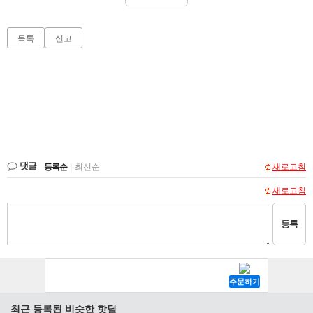
목록
신고
댓글
등록순
|
최신순
새로고침
새로고침
등록
최근 등록된 비슷한 핫딜