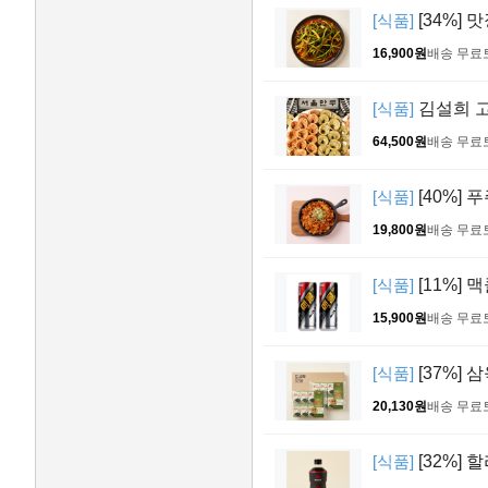
[식품]
[34%] 
16,900원
배송 무료
[식품]
김설희 고기
64,500원
배송 무료
[식품]
[40%] 
19,800원
배송 무료
[식품]
[11%] 맥
15,900원
배송 무료
[식품]
[37%] 
20,130원
배송 무료
[식품]
[32%] 