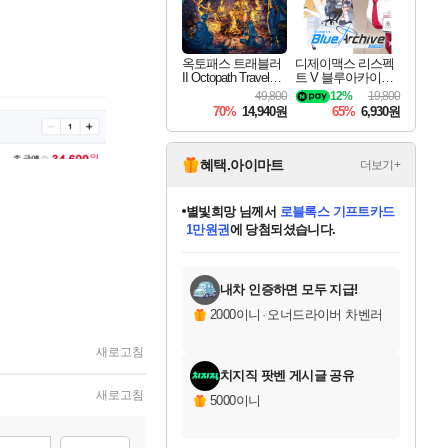
옥토패스 트래블러
디제이맥스 리스펙
II Octopath Traveler I
트 V 블루아카이브
I
팩 DJMAX RESPE
49,800
12%
19,800
CT V Blue Archive P
70%
14,940원
65%
6,930원
ack DLC
혜택.아이마트
더보기+
별빛희망
님께서
로블록스 기프트카드
1만원권
에 당첨되셨습니다.
미스골든위크
별땡
니코
한건했습니다
프로틴스101
미오몬도
아기쿠키
eksxo
칠부
설레임v
어느덧
동작그만
영웅97
우는무
유리별
나무아래쉼터
달빛아이
밍끼
해무
님께서
님께서
님께서
님께서
님께서
님께서
님께서
님께서
님께서
님께서
님께서
님께서
님께서
님께서
님께서
엘든 링 밤의 통치자
(본편포함) 데이브 더
님께서
네이버페이 1만원
로블록스 기프트카드
엘든 링 밤의 통치자
님께서
님께서
님께서
디스코 엘리시움 최종판
엘든 링 밤의 통치자
네이버페이 1만원
로블록스 기프트카드
인투 더 브리치
로블록스 기프트카드
엘든 링 밤의 통치자
(본편포함) 데이브 더
(본편포함) 데이브 더
드래곤 퀘스트 XI S
네이버페이 1만원
몬스터 헌터 월드
마피아
로블록스
아이스본 마스터 에디션 (스팀코드)
디럭스 에디션 (스팀코드)
다이버 인 더 정글 번들 (스팀코드)
데피니티브 에디션 (스팀코드)
교환권
디럭스 에디션 (스팀코드)
다이버 인 더 정글 번들 (스팀코드)
(스팀코드)
교환권
1만원권
디럭스 에디션 (스팀코드)
다이버 인 더 정글 번들 (스팀코드)
(스팀코드)
교환권
1만원권
기프트카드 1만 5천원권
지나간 시간을 찾아서 데피니티브
2만원권
디럭스 에디션 (스팀코드)
에 당첨되셨습니다.
에 당첨되셨습니다.
에 당첨되셨습니다.
에 당첨되셨습니다.
에 당첨되셨습니다.
를 교환.
에 당첨되셨습니다.
에 당첨되셨습니다.
를 교환.
에
에
에
에
에
에
에
에
를
교환.
당첨되셨습니다.
당첨되셨습니다.
당첨되셨습니다.
당첨되셨습니다.
당첨되셨습니다.
당첨되셨습니다.
당첨되셨습니다.
에디션 (스팀코드)
당첨되셨습니다.
를 교환.
내차 인증하면 모두 지급!
2000이니
·
오너드라이버 차벤러
새로고침
치지직 팟벤 게시글 공유
새로고침
5000이니