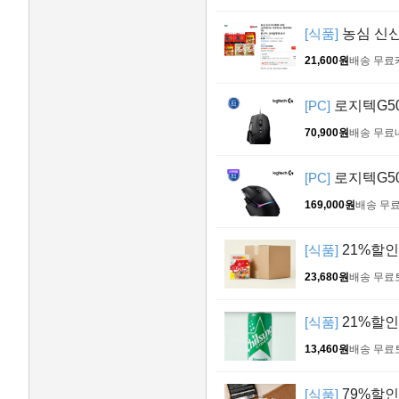
[식품]
농심 신신
21,600원
배송 무료
[PC]
로지텍G50
70,900원
배송 무료
[PC]
로지텍G50
169,000원
배송 무
[식품]
21%할인!
23,680원
배송 무료
[식품]
21%할인!
13,460원
배송 무료
[식품]
79%할인