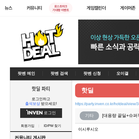
로스트아크
뉴스
커뮤니티
게임캘린더
게이머존
기대평 이벤트
팟벤 메인
팟벤 검색
팟벤 신청
오이갤
핫딜 파티
핫딜
로그인하고
출석보상
받으세요!
https://party.inven.co.kr/hotdeal/view
로그인
기타
[대용량 끝딜+슈퍼적
회원가입
ID/PW 찾기
이시루시오
커뮤니티 게시판