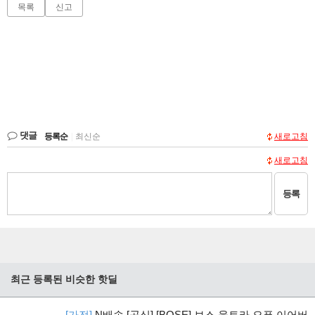
목록
신고
댓글
등록순
|
최신순
새로고침
새로고침
등록
최근 등록된 비슷한 핫딜
[가전]
N배송 [공식] [BOSE] 보스 울트라 오픈 이어버