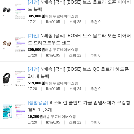
[가전]
N배송 [공식] [BOSE] 보스 울트라 오픈 이어버
드 블랙
305,000원
배송 무료
네이버쇼핑
17:21
lkm9105
조회 28
추천 0
[가전]
N배송 [공식] [BOSE] 보스 울트라 오픈 이어버
드 드리프트우드 샌드
305,000원
배송 무료
네이버쇼핑
17:20
lkm9105
조회 22
추천 0
[가전]
N배송 [공식] [BOSE] 보스 QC 울트라 헤드폰
2세대 블랙
519,000원
배송 무료
네이버쇼핑
17:20
lkm9105
조회 24
추천 0
[생활용품]
리스테린 쿨민트 가글 입냄새제거 구강청
결제 1L, 3개
19,200원
배송 무료
네이버쇼핑
17:20
lkm9105
조회 22
추천 0