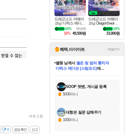
드래곤소드 어웨이
드래곤소드 어웨이
크닝 디럭스 에디션
크닝 DragonSword A
DragonSword Awake
wakening
10%
55,000
10%
ning Deluxe Edition
10%
49,500원
33,000원
혜택.아이마트
더보기+
별땡
님께서
엘든 링 밤의 통치자
디럭스 에디션 (스팀코드)
에
미스골든위크
당첨되셨습니다.
니코
한건했습니다
프로틴스101
별빛희망
미오몬도
아기쿠키
eksxo
칠부
설레임v
어느덧
동작그만
영웅97
우는무
유리별
나무아래쉼터
달빛아이
밍끼
해무
님께서
님께서
님께서
님께서
님께서
님께서
님께서
님께서
님께서
님께서
님께서
님께서
님께서
님께서
님께서
(본편포함) 데이브 더
님께서
네이버페이 1만원
로블록스 기프트카드
엘든 링 밤의 통치자
님께서
님께서
님께서
디스코 엘리시움 최종판
엘든 링 밤의 통치자
네이버페이 1만원
로블록스 기프트카드
인투 더 브리치
로블록스 기프트카드
로블록스 기프트카드
엘든 링 밤의 통치자
(본편포함) 데이브 더
(본편포함) 데이브 더
드래곤 퀘스트 XI S
네이버페이 1만원
몬스터 헌터 월드
마피아
로블록스
아이스본 마스터 에디션 (스팀코드)
다이버 인 더 정글 번들 (스팀코드)
데피니티브 에디션 (스팀코드)
교환권
1만원권
디럭스 에디션 (스팀코드)
다이버 인 더 정글 번들 (스팀코드)
(스팀코드)
교환권
1만원권
디럭스 에디션 (스팀코드)
다이버 인 더 정글 번들 (스팀코드)
(스팀코드)
교환권
1만원권
기프트카드 1만 5천원권
지나간 시간을 찾아서 데피니티브
2만원권
디럭스 에디션 (스팀코드)
에 당첨되셨습니다.
에 당첨되셨습니다.
에 당첨되셨습니다.
에 당첨되셨습니다.
에 당첨되셨습니다.
에 당첨되셨습니다.
를 교환.
에 당첨되셨습니다.
에 당첨되셨습니다.
를 교환.
에
에
에
에
에
에
에
를
교환.
당첨되셨습니다.
당첨되셨습니다.
당첨되셨습니다.
당첨되셨습니다.
당첨되셨습니다.
당첨되셨습니다.
에디션 (스팀코드)
당첨되셨습니다.
를 교환.
SOOP 팟벤, 게시글 등록
5000이니
대항온 질문 답해주기
새로고침
1000이니
감
0
공감 확인
신고