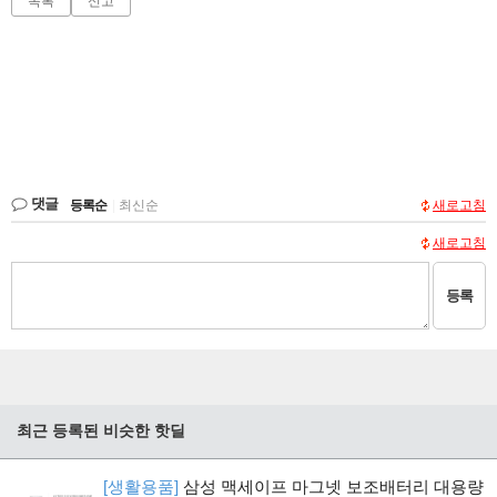
목록
신고
댓글
등록순
|
최신순
새로고침
새로고침
등록
최근 등록된 비슷한 핫딜
[생활용품]
삼성 맥세이프 마그넷 보조배터리 대용량