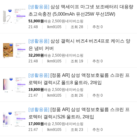
[생활용품]
삼성 맥세이프 마그넷 보조배터리 대용량
초고속충전 (5,000mAh 유선25W 무선15W)
51,900원
배송 2,500원
네이버쇼핑
21:48
lkm9105
조회 28
추천 0
[생활용품]
삼성 갤럭시 버즈4 버즈4프로 케이스 양
은 냄비 커버
32,200원
배송 2,500원
네이버쇼핑
21:48
lkm9105
조회 19
추천 0
[생활용품]
[정품 AR] 삼성 액정보호필름 스크린 프
로텍터 갤럭시Z 폴드8 울트라, 2매입
19,800원
배송 2,500원
네이버쇼핑
21:47
lkm9105
조회 26
추천 0
[생활용품]
[정품 AR] 삼성 액정보호필름 스크린 프
로텍터 갤럭시S26 울트라, 2매입
17,000원
배송 2,500원
네이버쇼핑
21:47
lkm9105
조회 23
추천 0