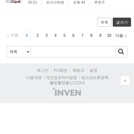
20:21
조이스틱맨
조회 44
추천 0
목록
글쓰기
이전
1
2
3
4
5
6
7
8
9
10
다음
로그인
PC화면
퀵링크
설정
청소년보호정책
이용약관
개인정보처리방침
▲
불법촬영물신고안내
(주)
인
벤