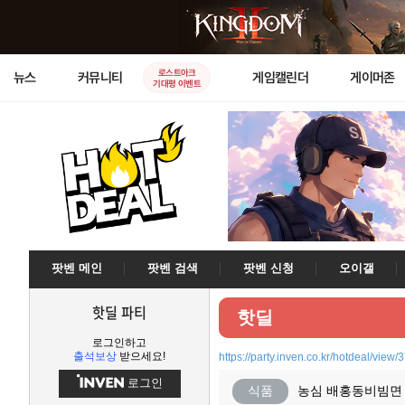
로스트아크
뉴스
커뮤니티
게임캘린더
게이머존
기대평 이벤트
팟벤 메인
팟벤 검색
팟벤 신청
오이갤
핫딜 파티
핫딜
로그인하고
출석보상
받으세요!
https://party.inven.co.kr/hotdeal/view
로그인
식품
농심 배홍동비빔면 