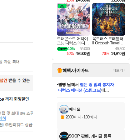
25%
24,000원
33,000원
드래곤소드 어웨이
옥토패스 트래블러
크닝 디럭스 에디션
II Octopath Traveler I
DragonSword Awake
I
10%
55,000
49,800
ning Deluxe Edition
10%
49,500원
70%
14,940원
혜택.아이마트
더보기+
니코
님께서
(본편포함) 데이브 더
다이버 인 더 정글 번들 (스팀코드)
에
미스골든위크
별땡
당첨되셨습니다.
한건했습니다
프로틴스101
별빛희망
미오몬도
아기쿠키
eksxo
칠부
설레임v
어느덧
동작그만
영웅97
우는무
유리별
나무아래쉼터
달빛아이
밍끼
해무
님께서
님께서
님께서
님께서
님께서
님께서
님께서
님께서
님께서
님께서
님께서
님께서
님께서
님께서
님께서
엘든 링 밤의 통치자
님께서
네이버페이 1만원
로블록스 기프트카드
엘든 링 밤의 통치자
님께서
님께서
님께서
디스코 엘리시움 최종판
엘든 링 밤의 통치자
네이버페이 1만원
로블록스 기프트카드
인투 더 브리치
로블록스 기프트카드
로블록스 기프트카드
엘든 링 밤의 통치자
(본편포함) 데이브 더
(본편포함) 데이브 더
드래곤 퀘스트 XI S
네이버페이 1만원
몬스터 헌터 월드
마피아
로블록스
아이스본 마스터 에디션 (스팀코드)
디럭스 에디션 (스팀코드)
데피니티브 에디션 (스팀코드)
교환권
1만원권
디럭스 에디션 (스팀코드)
다이버 인 더 정글 번들 (스팀코드)
(스팀코드)
교환권
1만원권
디럭스 에디션 (스팀코드)
다이버 인 더 정글 번들 (스팀코드)
(스팀코드)
교환권
1만원권
기프트카드 1만 5천원권
지나간 시간을 찾아서 데피니티브
2만원권
디럭스 에디션 (스팀코드)
에 당첨되셨습니다.
에 당첨되셨습니다.
에 당첨되셨습니다.
에 당첨되셨습니다.
에 당첨되셨습니다.
에 당첨되셨습니다.
를 교환.
에 당첨되셨습니다.
에 당첨되셨습니다.
를 교환.
에
에
에
에
에
에
에
를
교환.
당첨되셨습니다.
당첨되셨습니다.
당첨되셨습니다.
당첨되셨습니다.
당첨되셨습니다.
당첨되셨습니다.
에디션 (스팀코드)
당첨되셨습니다.
를 교환.
애니모
2000이니
·
100베니
SOOP 팟벤, 게시글 등록