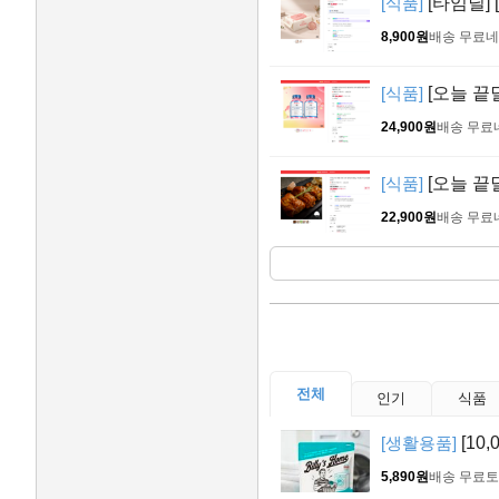
[식품]
[타임딜]
8,900원
배송 무료
네
[식품]
[오늘 끝
24,900원
배송 무료
[식품]
[오늘 끝
22,900원
배송 무료
전체
인기
식품
[생활용품]
[10
5,890원
배송 무료
토