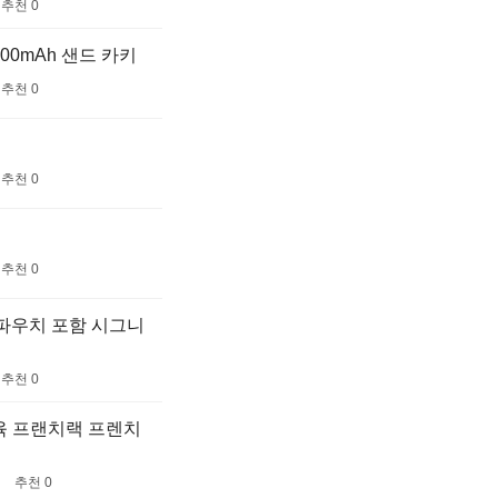
추천 0
00mAh 샌드 카키
추천 0
추천 0
추천 0
슈파우치 포함 시그니
추천 0
육 프랜치랙 프렌치
추천 0