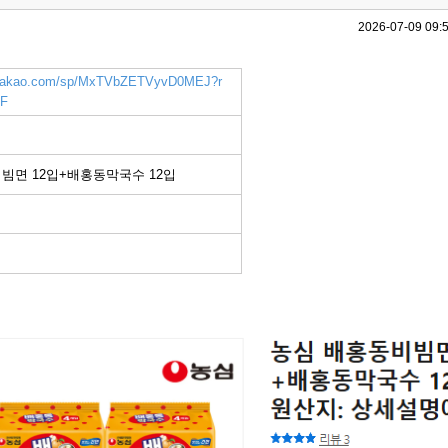
2026-07-09 09:
nk.kakao.com/sp/MxTVbZETVyvD0MEJ?r
F
빔면 12입+배홍동막국수 12입