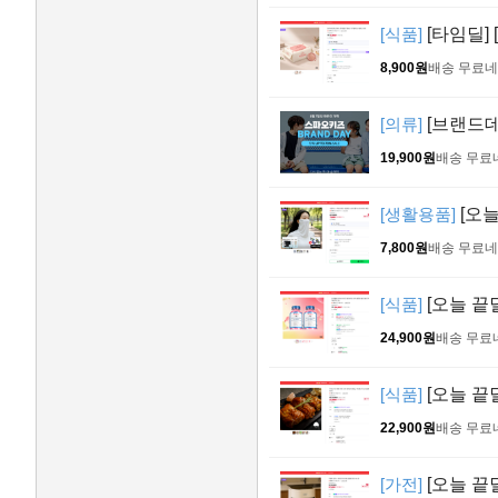
[식품]
[타임딜]
8,900원
배송 무료
네
[의류]
[브랜드데
19,900원
배송 무료
[생활용품]
[오늘
7,800원
배송 무료
네
[식품]
[오늘 끝
24,900원
배송 무료
[식품]
[오늘 끝
22,900원
배송 무료
[가전]
[오늘 끝