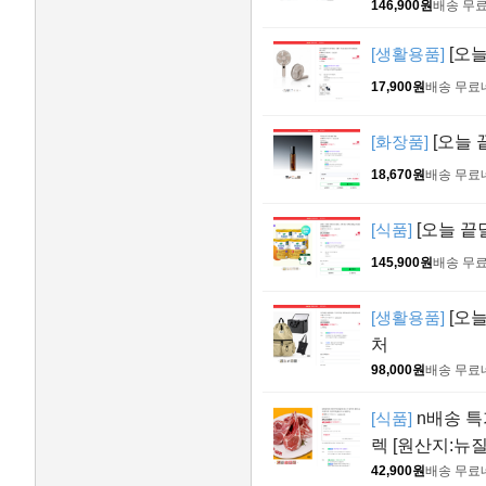
146,900원
배송 무
[생활용품]
[오늘
17,900원
배송 무료
[화장품]
[오늘 
18,670원
배송 무료
[식품]
[오늘 끝
145,900원
배송 무
[생활용품]
[오
처
98,000원
배송 무료
[식품]
n배송 특
렉 [원산지:뉴
42,900원
배송 무료