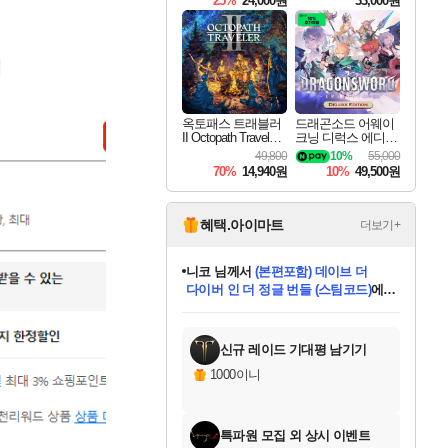
25%
24,000원
33,000원
옥토패스 트래블러
드래곤소드 어웨이
II Octopath Traveler I
크닝 디럭스 에디션
I
DragonSword Awake
49,800
10%
55,000
ning Deluxe Edition
70%
14,940원
10%
49,500원
혜택.아이마트
더보기+
니코
님께서
(본편포함) 데이브 더
다이버 인 더 정글 번들 (스팀코드)
에
미스골든위크
별땡
당첨되셨습니다.
한건했습니다
프로틴스101
별빛희망
미오몬도
아기쿠키
eksxo
칠부
설레임v
어느덧
동작그만
영웅97
우는무
유리별
나무아래쉼터
달빛아이
밍끼
해무
님께서
님께서
님께서
님께서
님께서
님께서
님께서
님께서
님께서
님께서
님께서
님께서
님께서
님께서
님께서
엘든 링 밤의 통치자
님께서
네이버페이 1만원
로블록스 기프트카드
엘든 링 밤의 통치자
님께서
님께서
님께서
디스코 엘리시움 최종판
엘든 링 밤의 통치자
네이버페이 1만원
로블록스 기프트카드
인투 더 브리치
로블록스 기프트카드
로블록스 기프트카드
엘든 링 밤의 통치자
(본편포함) 데이브 더
(본편포함) 데이브 더
드래곤 퀘스트 XI S
네이버페이 1만원
몬스터 헌터 월드
마피아
로블록스
아이스본 마스터 에디션 (스팀코드)
디럭스 에디션 (스팀코드)
데피니티브 에디션 (스팀코드)
교환권
1만원권
디럭스 에디션 (스팀코드)
다이버 인 더 정글 번들 (스팀코드)
(스팀코드)
교환권
1만원권
디럭스 에디션 (스팀코드)
다이버 인 더 정글 번들 (스팀코드)
(스팀코드)
교환권
1만원권
기프트카드 1만 5천원권
지나간 시간을 찾아서 데피니티브
2만원권
디럭스 에디션 (스팀코드)
에 당첨되셨습니다.
에 당첨되셨습니다.
에 당첨되셨습니다.
에 당첨되셨습니다.
에 당첨되셨습니다.
에 당첨되셨습니다.
를 교환.
에 당첨되셨습니다.
에 당첨되셨습니다.
를 교환.
에
에
에
에
에
에
에
를
교환.
당첨되셨습니다.
당첨되셨습니다.
당첨되셨습니다.
당첨되셨습니다.
당첨되셨습니다.
당첨되셨습니다.
에디션 (스팀코드)
당첨되셨습니다.
를 교환.
신규 레이드 기대평 남기기
1000이니
특파원 모집 외 상시 이벤트