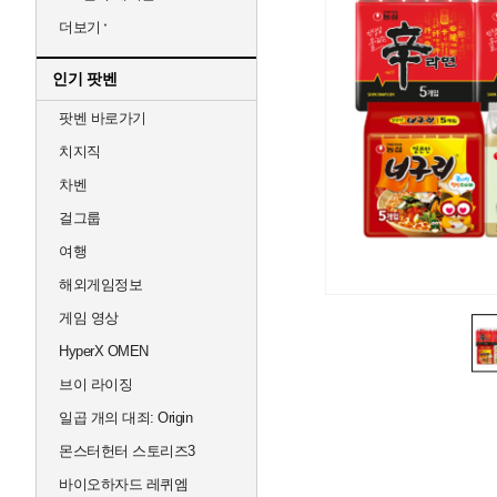
더보기
인기 팟벤
팟벤 바로가기
치지직
차벤
걸그룹
여행
해외게임정보
게임 영상
HyperX OMEN
브이 라이징
일곱 개의 대죄: Origin
몬스터헌터 스토리즈3
바이오하자드 레퀴엠