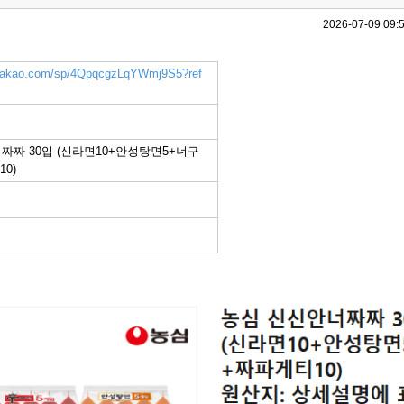
2026-07-09 09:
k.kakao.com/sp/4QpqcgzLqYWmj9S5?ref
짜짜 30입 (신라면10+안성탕면5+너구
0)