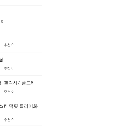
 0
추천 0
팀
추천 0
, 갤럭시Z 폴드8
추천 0
어스킨 맥핏 클리어화
추천 0