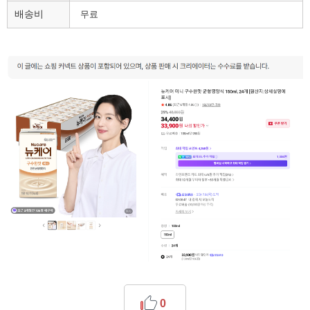
배송비
무료
0