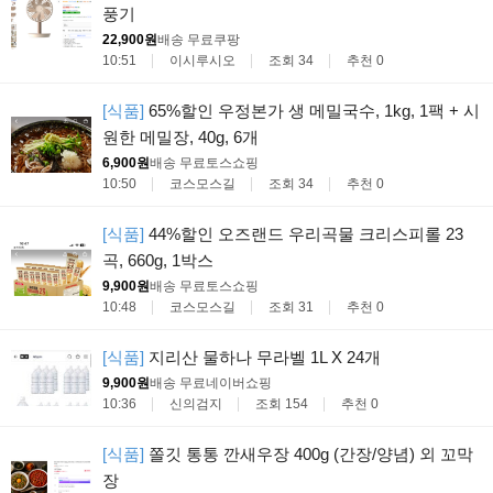
풍기
22,900원
배송 무료
쿠팡
10:51
이시루시오
조회 34
추천 0
[식품]
65%할인 우정본가 생 메밀국수, 1kg, 1팩 + 시
원한 메밀장, 40g, 6개
6,900원
배송 무료
토스쇼핑
10:50
코스모스길
조회 34
추천 0
[식품]
44%할인 오즈랜드 우리곡물 크리스피롤 23
곡, 660g, 1박스
9,900원
배송 무료
토스쇼핑
10:48
코스모스길
조회 31
추천 0
[식품]
지리산 물하나 무라벨 1L X 24개
9,900원
배송 무료
네이버쇼핑
10:36
신의검지
조회 154
추천 0
[식품]
쫄깃 통통 깐새우장 400g (간장/양념) 외 꼬막
장