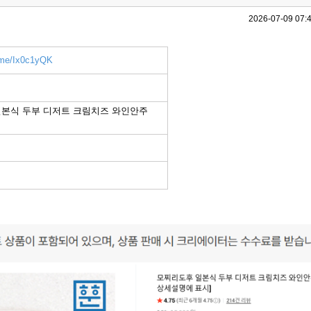
2026-07-09 07:
r.me/Ix0c1yQK
본식 두부 디저트 크림치즈 와인안주