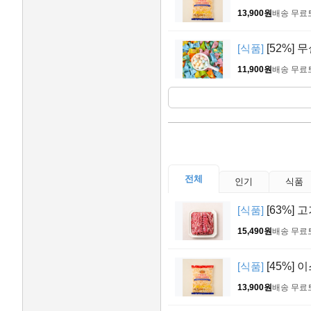
13,900원
배송 무료
[식품]
[52%] 
11,900원
배송 무료
전체
인기
식품
[식품]
[63%] 
15,490원
배송 무료
[식품]
[45%] 
13,900원
배송 무료