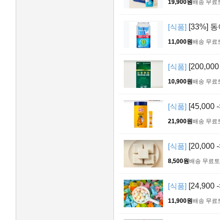
19,900원
배송 무료
[식품]
[33%] 
11,000원
배송 무료
[식품]
[200,0
10,900원
배송 무료
[식품]
[45,000
21,900원
배송 무료
[식품]
[20,000
8,500원
배송 무료
토
[식품]
[24,900
11,900원
배송 무료