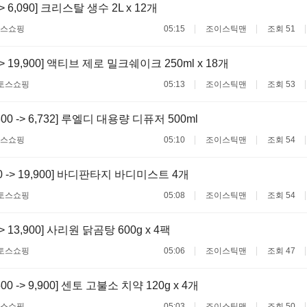
 -> 6,090] 크리스탈 생수 2L x 12개
스쇼핑
05:15
조이스틱맨
조회 51
 -> 19,900] 액티브 제로 밀크쉐이크 250ml x 18개
토스쇼핑
05:13
조이스틱맨
조회 53
800 -> 6,732] 루엘디 대용량 디퓨저 500ml
스쇼핑
05:10
조이스틱맨
조회 54
00 -> 19,900] 바디판타지 바디미스트 4개
토스쇼핑
05:08
조이스틱맨
조회 54
 -> 13,900] 사리원 닭곰탕 600g x 4팩
토스쇼핑
05:06
조이스틱맨
조회 47
500 -> 9,900] 센토 고불소 치약 120g x 4개
스쇼핑
05:03
조이스틱맨
조회 50