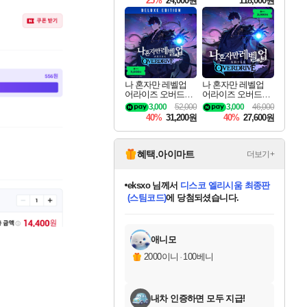
25%
24,000원
118,000원
ouls Ultimate Edition
Pre-Purchase
나 혼자만 레벨업
나 혼자만 레벨업
어라이즈 오버드라
어라이즈 오버드라
이브 디럭스 에디션
이브 Solo Leveling A
3,000
52,000
3,000
46,000
Solo Leveling Arise
rise
40%
31,200원
40%
27,600원
Overdrive Deluxe Edi
tion
혜택.아이마트
더보기+
eksxo
님께서
디스코 엘리시움 최종판
(스팀코드)
에 당첨되셨습니다.
미오몬도
아기쿠키
칠부
설레임v
어느덧
동작그만
영웅97
우는무
유리별
나무아래쉼터
달빛아이
밍끼
해무
스태지
안드레아
어느날
꺽다리아조씨
농업코코
꾸링내
님께서
님께서
님께서
님께서
님께서
님께서
님께서
님께서
님께서
님께서
님께서
님께서
님께서
님께서
님께서
님께서
님께서
네이버페이 1만원
로블록스 기프트카드
엘든 링 밤의 통치자
님께서
님께서
엘든 링 밤의 통치자
네이버페이 1만원
로블록스 기프트카드
(본편포함) 데이브 더
네이버페이 1만원
로블록스 기프트카드
인투 더 브리치
로블록스 기프트카드
엘든 링 밤의 통치자
(본편포함) 데이브 더
(본편포함) 데이브 더
드래곤 퀘스트 XI S
파이어걸 핵 앤
몬스터 헌터 라이즈 +
로블록스
로블록스
디럭스 에디션 (스팀코드)
다이버 인 더 정글 번들 (스팀코드)
교환권
1만원권
디럭스 에디션 (스팀코드)
다이버 인 더 정글 번들 (스팀코드)
(스팀코드)
교환권
1만원권
기프트카드 1만 5천원권
지나간 시간을 찾아서 데피니티브
2만원권
디럭스 에디션 (스팀코드)
다이버 인 더 정글 번들 (스팀코드)
스플래시 레스큐 DX (스팀코드)
교환권
기프트카드 1만원권
선브레이크 (스팀코드)
8천원권
에 당첨되셨습니다.
에 당첨되셨습니다.
에 당첨되셨습니다.
에 당첨되셨습니다.
에 당첨되셨습니다.
를 교환.
를 교환.
에 당첨되셨습니다.
에
를 교환.
를 교환.
에
에
에
에
에
에
에
당첨되셨습니다.
당첨되셨습니다.
당첨되셨습니다.
당첨되셨습니다.
에디션 (스팀코드)
당첨되셨습니다.
당첨되셨습니다.
당첨되셨습니다.
당첨되셨습니다.
를 교환.
애니모
2000이니
·
100베니
내차 인증하면 모두 지급!