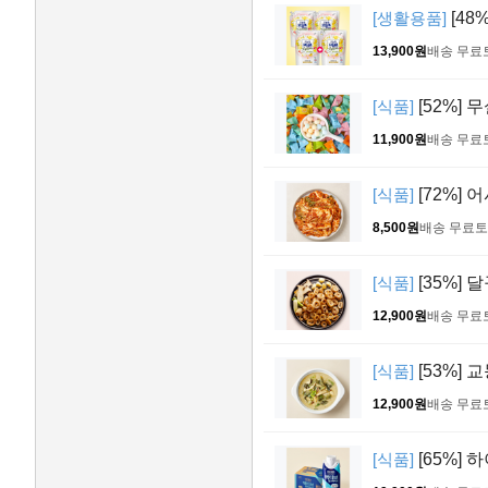
[생활용품]
[48
13,900원
배송 무료
[식품]
[52%] 
11,900원
배송 무료
[식품]
[72%] 
8,500원
배송 무료
토
[식품]
[35%] 
12,900원
배송 무료
[식품]
[53%] 
12,900원
배송 무료
[식품]
[65%] 