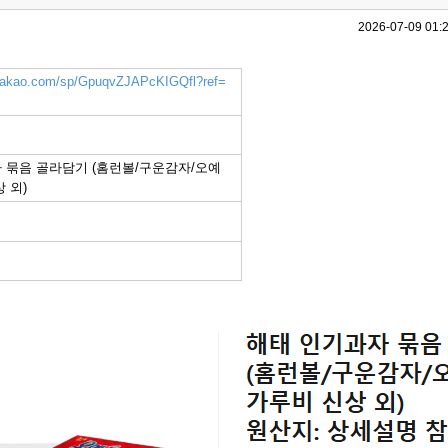
2026-07-09 01:
k.kakao.com/sp/GpuqvZJAPcKIGQfl?ref=
 묶음 골라담기 (홈런볼/구운감자/오예
 외)