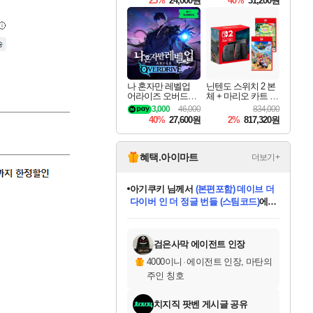
25%
24,000원
40%
31,200원
Overdrive Deluxe Edi
tion
나 혼자만 레벨업
닌텐도 스위치 2 본
어라이즈 오버드라
체 + 마리오 카트 월
이브 Solo Leveling A
드 + 포켓몬 포코피
3,000
46,000
834,000
rise
아 번들
40%
27,600원
2%
817,320원
혜택.아이마트
더보기+
아기쿠키
님께서
(본편포함) 데이브 더
다이버 인 더 정글 번들 (스팀코드)
에
미오몬도
당첨되셨습니다.
eksxo
칠부
설레임v
어느덧
동작그만
영웅97
우는무
유리별
나무아래쉼터
달빛아이
밍끼
해무
스태지
안드레아
어느날
꺽다리아조씨
농업코코
꾸링내
님께서
님께서
님께서
님께서
님께서
님께서
님께서
님께서
님께서
님께서
님께서
님께서
님께서
님께서
님께서
님께서
님께서
네이버페이 1만원
로블록스 기프트카드
엘든 링 밤의 통치자
님께서
님께서
디스코 엘리시움 최종판
엘든 링 밤의 통치자
네이버페이 1만원
로블록스 기프트카드
(본편포함) 데이브 더
네이버페이 1만원
로블록스 기프트카드
인투 더 브리치
로블록스 기프트카드
엘든 링 밤의 통치자
(본편포함) 데이브 더
드래곤 퀘스트 XI S
파이어걸 핵 앤
몬스터 헌터 라이즈 +
로블록스
로블록스
디럭스 에디션 (스팀코드)
(스팀코드)
교환권
1만원권
디럭스 에디션 (스팀코드)
다이버 인 더 정글 번들 (스팀코드)
(스팀코드)
교환권
1만원권
기프트카드 1만 5천원권
지나간 시간을 찾아서 데피니티브
2만원권
디럭스 에디션 (스팀코드)
다이버 인 더 정글 번들 (스팀코드)
스플래시 레스큐 DX (스팀코드)
교환권
기프트카드 1만원권
선브레이크 (스팀코드)
8천원권
에 당첨되셨습니다.
에 당첨되셨습니다.
에 당첨되셨습니다.
에 당첨되셨습니다.
에 당첨되셨습니다.
를 교환.
를 교환.
에 당첨되셨습니다.
에 당첨되셨습니다.
에
를 교환.
를 교환.
에
에
에
에
에
에
당첨되셨습니다.
당첨되셨습니다.
당첨되셨습니다.
에디션 (스팀코드)
당첨되셨습니다.
당첨되셨습니다.
당첨되셨습니다.
당첨되셨습니다.
를 교환.
검은사막 에이전트 인장
4000이니
·
에이전트 인장, 마탄의
주인 칭호
치지직 팟벤 게시글 공유