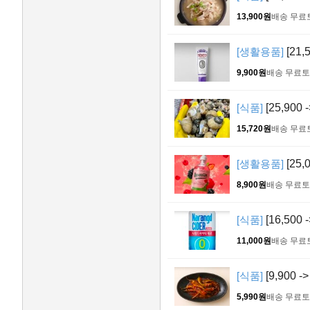
13,900원
배송 무료
[생활용품]
[21,
9,900원
배송 무료
토
[식품]
[25,900
15,720원
배송 무료
[생활용품]
[25
8,900원
배송 무료
토
[식품]
[16,500
11,000원
배송 무료
[식품]
[9,900 
5,990원
배송 무료
토