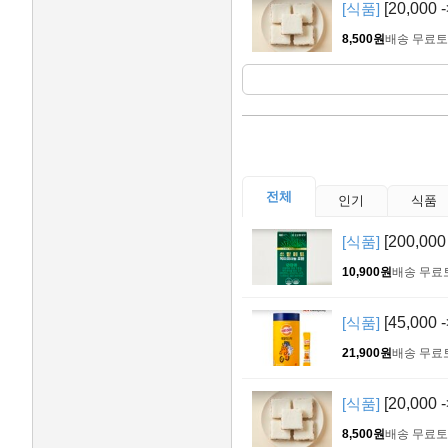
[식품]
[20,000
8,500원
배송 무료
토
전체
인기
식품
[식품]
[200,0
10,900원
배송 무료
[식품]
[45,000
21,900원
배송 무료
[식품]
[20,000
8,500원
배송 무료
토