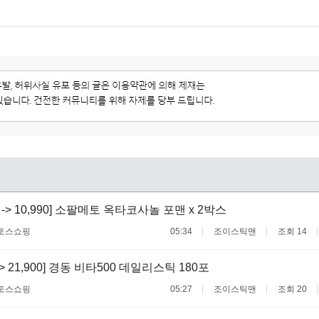
00 -> 10,990] 소팔메토 옥타코사놀 포맨 x 2박스
토스쇼핑
05:34
조이스틱맨
조회 14
 -> 21,900] 경동 비타500 데일리스틱 180포
토스쇼핑
05:27
조이스틱맨
조회 20