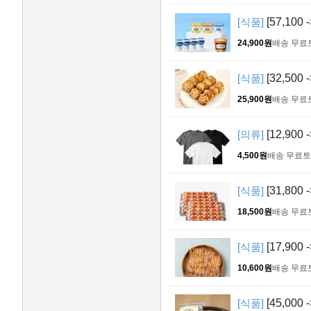
[식품]
[57,1
24,900원
배송 무료
[식품]
[32,500
25,900원
배송 무료
[의류]
[12,900
4,500원
배송 무료
토
[식품]
[31,800
18,500원
배송 무료
[식품]
[17,900
10,600원
배송 무료
[식품]
[45,000