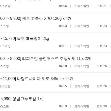
토스쇼핑
05:06
조이스틱맨
조회 21
500 -> 9,900] 센토 고불소 치약 120g x 4개
스쇼핑
05:03
조이스틱맨
조회 23
 -> 15,720] 묵호 흑골뱅이 2kg
토스쇼핑
05:01
조이스틱맨
조회 23
,000 -> 8,900] 리피트인 클린부스트 주방세제 1L x 2개
스쇼핑
04:58
조이스틱맨
조회 26
 -> 11,000] 나랑드사이다 제로 345ml x 24개
토스쇼핑
04:55
조이스틱맨
조회 26
-> 5,990] 양념고추무침 1kg
스쇼핑
04:53
조이스틱맨
조회 39