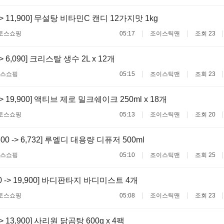
 -> 11,900] 무설탕 비타민C 캔디 12가지맛 1kg
토스쇼핑
05:17
조이스틱맨
조회 23
 -> 6,090] 크리스탈 생수 2L x 12개
스쇼핑
05:15
조이스틱맨
조회 23
 -> 19,900] 액티브 제로 밀크쉐이크 250ml x 18개
토스쇼핑
05:13
조이스틱맨
조회 20
800 -> 6,732] 루엘디 대용량 디퓨저 500ml
스쇼핑
05:10
조이스틱맨
조회 25
00 -> 19,900] 바디판타지 바디미스트 4개
토스쇼핑
05:08
조이스틱맨
조회 23
 -> 13,900] 사리원 닭곰탕 600g x 4팩