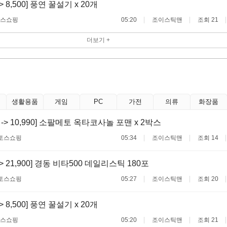
 -> 8,500] 풍연 꿀설기 x 20개
스쇼핑
05:20
조이스틱맨
조회 21
더보기 +
생활용품
게임
PC
가전
의류
화장품
00 -> 10,990] 소팔메토 옥타코사놀 포맨 x 2박스
토스쇼핑
05:34
조이스틱맨
조회 14
 -> 21,900] 경동 비타500 데일리스틱 180포
토스쇼핑
05:27
조이스틱맨
조회 20
 -> 8,500] 풍연 꿀설기 x 20개
스쇼핑
05:20
조이스틱맨
조회 21