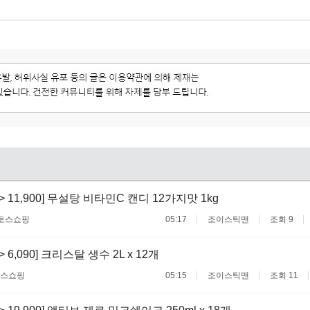
 -> 11,900] 무설탕 비타민C 캔디 12가지맛 1kg
토스쇼핑
05:17
조이스틱맨
조회 9
 -> 6,090] 크리스탈 생수 2L x 12개
스쇼핑
05:15
조이스틱맨
조회 11