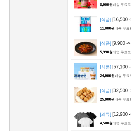
8,900원
배송 무료
토
[식품]
[16,500
11,000원
배송 무료
[식품]
[9,900 
5,990원
배송 무료
토
[식품]
[57,1
24,900원
배송 무료
[식품]
[32,500
25,900원
배송 무료
[의류]
[12,900
4,500원
배송 무료
토