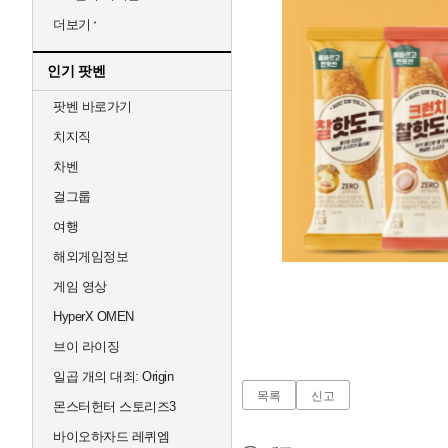
더보기
인기 팟벤
팟벤 바로가기
치지직
차벤
걸그룹
여행
해외게임정보
게임 영상
HyperX OMEN
브이 라이징
일곱 개의 대죄: Origin
목록
신고
몬스터헌터 스토리즈3
바이오하자드 레퀴엠