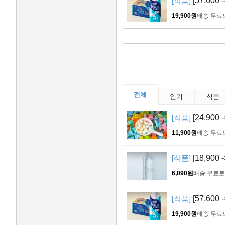
[식품]
[57,600
19,900원
배송 무료
전체
인기
식품
[식품]
[24,900
11,900원
배송 무료
[식품]
[18,900
6,090원
배송 무료
토
[식품]
[57,600
19,900원
배송 무료