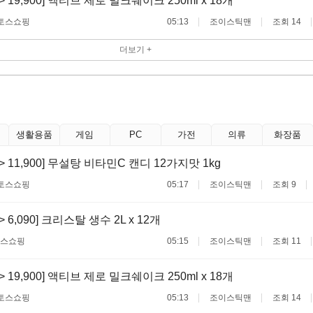
 -> 19,900] 액티브 제로 밀크쉐이크 250ml x 18개
토스쇼핑
05:13
조이스틱맨
조회 14
더보기 +
생활용품
게임
PC
가전
의류
화장품
 -> 11,900] 무설탕 비타민C 캔디 12가지맛 1kg
토스쇼핑
05:17
조이스틱맨
조회 9
 -> 6,090] 크리스탈 생수 2L x 12개
스쇼핑
05:15
조이스틱맨
조회 11
 -> 19,900] 액티브 제로 밀크쉐이크 250ml x 18개
토스쇼핑
05:13
조이스틱맨
조회 14