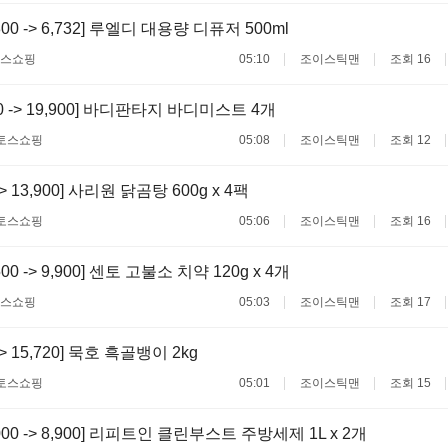
800 -> 6,732] 루엘디 대용량 디퓨저 500ml
스쇼핑
05:10
조이스틱맨
조회 16
00 -> 19,900] 바디판타지 바디미스트 4개
토스쇼핑
05:08
조이스틱맨
조회 12
 -> 13,900] 사리원 닭곰탕 600g x 4팩
토스쇼핑
05:06
조이스틱맨
조회 16
500 -> 9,900] 센토 고불소 치약 120g x 4개
스쇼핑
05:03
조이스틱맨
조회 17
 -> 15,720] 묵호 흑골뱅이 2kg
토스쇼핑
05:01
조이스틱맨
조회 15
,000 -> 8,900] 리피트인 클린부스트 주방세제 1L x 2개