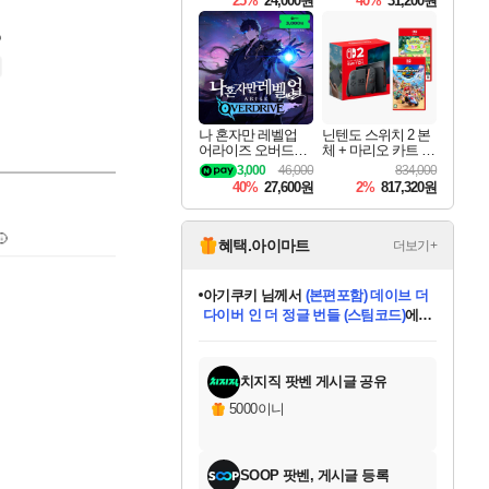
25%
24,000원
40%
31,200원
Overdrive Deluxe Edi
tion
나 혼자만 레벨업
닌텐도 스위치 2 본
어라이즈 오버드라
체 + 마리오 카트 월
이브 Solo Leveling A
드 + 포켓몬 포코피
3,000
46,000
834,000
rise
아 번들
40%
27,600원
2%
817,320원
혜택.아이마트
더보기+
아기쿠키
님께서
(본편포함) 데이브 더
다이버 인 더 정글 번들 (스팀코드)
에
eksxo
님께서
디스코 엘리시움 최종판
당첨되셨습니다.
(스팀코드)
에 당첨되셨습니다.
미오몬도
칠부
설레임v
어느덧
동작그만
영웅97
우는무
유리별
나무아래쉼터
달빛아이
밍끼
해무
스태지
안드레아
어느날
꺽다리아조씨
농업코코
꾸링내
님께서
님께서
님께서
님께서
님께서
님께서
님께서
님께서
님께서
님께서
님께서
님께서
님께서
님께서
님께서
님께서
네이버페이 1만원
로블록스 기프트카드
엘든 링 밤의 통치자
님께서
님께서
엘든 링 밤의 통치자
네이버페이 1만원
로블록스 기프트카드
(본편포함) 데이브 더
네이버페이 1만원
로블록스 기프트카드
인투 더 브리치
로블록스 기프트카드
엘든 링 밤의 통치자
(본편포함) 데이브 더
드래곤 퀘스트 XI S
파이어걸 핵 앤
몬스터 헌터 라이즈 +
로블록스
로블록스
디럭스 에디션 (스팀코드)
교환권
1만원권
디럭스 에디션 (스팀코드)
다이버 인 더 정글 번들 (스팀코드)
(스팀코드)
교환권
1만원권
기프트카드 1만 5천원권
지나간 시간을 찾아서 데피니티브
2만원권
디럭스 에디션 (스팀코드)
다이버 인 더 정글 번들 (스팀코드)
스플래시 레스큐 DX (스팀코드)
교환권
기프트카드 1만원권
선브레이크 (스팀코드)
8천원권
에 당첨되셨습니다.
에 당첨되셨습니다.
에 당첨되셨습니다.
에 당첨되셨습니다.
에 당첨되셨습니다.
를 교환.
를 교환.
에 당첨되셨습니다.
에
를 교환.
를 교환.
에
에
에
에
에
에
당첨되셨습니다.
당첨되셨습니다.
당첨되셨습니다.
에디션 (스팀코드)
당첨되셨습니다.
당첨되셨습니다.
당첨되셨습니다.
당첨되셨습니다.
를 교환.
치지직 팟벤 게시글 공유
5000이니
SOOP 팟벤, 게시글 등록