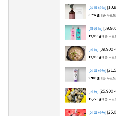
[생활용품]
[10,
6,732원
배송 무료
토
[화장품]
[39,9
19,900원
배송 무료
[식품]
[39,900
13,900원
배송 무료
[생활용품]
[21,
9,900원
배송 무료
토
[식품]
[25,900
15,720원
배송 무료
[생활용품]
[25