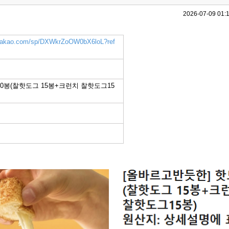
2026-07-09 01:
k.kakao.com/sp/DXWkrZoOW0bX6loL?ref
30봉(찰핫도그 15봉+크런치 찰핫도그15