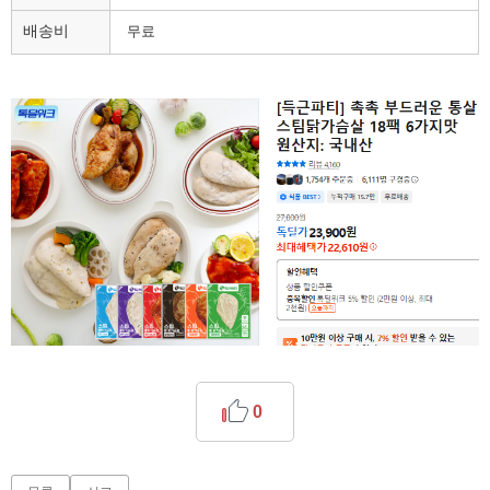
배송비
무료
0