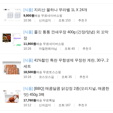
[식품]
지리산 물하나 무라벨 1L X 24개
9,900원
배송 무료
네이버쇼핑
10:36
신의검지
조회 153
추천 0
[식품]
쫄깃 통통 깐새우장 400g (간장/양념) 외 꼬막
장
11,900원
배송 무료
네이버쇼핑
10:26
까칠한희야님
조회 40
추천 0
[식품]
41%할인 특란 무항생제 무정란 계란, 30구, 2
세트
18,500원
배송 무료
토스쇼핑
10:16
코스모스길
조회 35
추천 0
[식품]
[BBQ] 매콤달콤 닭강정 2종(오리지널, 매콤한
맛) 450g 3팩
17,760원
배송 무료
톡딜
10:12
신의검지
조회 167
추천 0