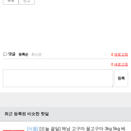
목록
신고
댓글
등록순
|
최신순
새로고침
새로고침
등록
최근 등록된 비슷한 핫딜
[식품]
[오늘 끝딜] 해남 고구마 꿀고구마 3kg 5kg 베