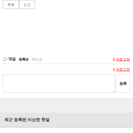
목록
신고
댓글
등록순
|
최신순
새로고침
새로고침
등록
최근 등록된 비슷한 핫딜