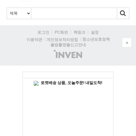
로그인
PC화면
퀵링크
설정
청소년보호정책
이용약관
개인정보처리방침
▲
불법촬영물신고안내
(주)
인
벤