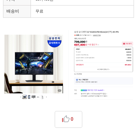
배송비
무료
0