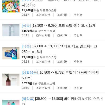
지맛 1kg
11,900원
배송 무료
토스쇼핑
05:17
조이스틱맨
조회 65
추천 0
[식품]
[18,900 -> 6,090] 크리스탈 생수 2L x 12개
6,090원
배송 무료
토스쇼핑
05:15
조이스틱맨
조회 56
추천 0
[식품]
[57,600 -> 19,900] 액티브 제로 밀크쉐이크
250ml x 18개
19,900원
배송 무료
토스쇼핑
05:13
조이스틱맨
조회 59
추천 0
[생활용품]
[10,800 -> 6,732] 루엘디 대용량 디퓨저
500ml
6,732원
배송 무료
토스쇼핑
05:10
조이스틱맨
조회 59
추천 0
[화장품]
[39,900 -> 19,900] 바디판타지 바디미스트 4
개