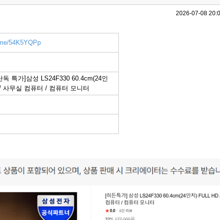
2026-07-08 20:
r.me/54K5YQPp
 특가]삼성 LS24F330 60.4cm(24인
D / 사무실 컴퓨터 / 컴퓨터 모니터