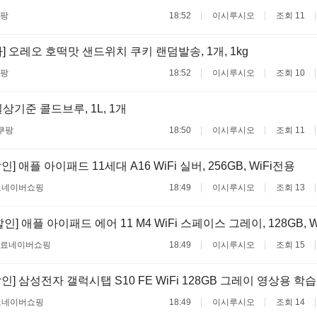
팡
18:52
이시루시오
조회 11
] 오레오 호떡맛 샌드위치 쿠키 랜덤발송, 1개, 1kg
팡
18:52
이시루시오
조회 10
상기준 콜드브루, 1L, 1개
쿠팡
18:50
이시루시오
조회 11
] 애플 아이패드 11세대 A16 WiFi 실버, 256GB, WiFi전용
료
네이버쇼핑
18:49
이시루시오
조회 13
인] 애플 아이패드 에어 11 M4 WiFi 스페이스 그레이, 128GB, 
무료
네이버쇼핑
18:49
이시루시오
조회 15
] 삼성전자 갤럭시탭 S10 FE WiFi 128GB 그레이 영상용 학습용
료
네이버쇼핑
18:49
이시루시오
조회 14