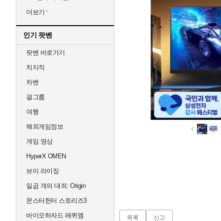
더보기
인기 팟벤
팟벤 바로가기
치지직
차벤
걸그룹
여행
해외게임정보
게임 영상
HyperX OMEN
브이 라이징
일곱 개의 대죄: Origin
몬스터헌터 스토리즈3
바이오하자드 레퀴엠
목록
신고