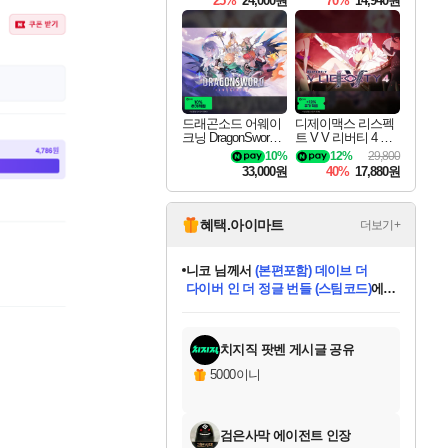
25%
24,000원
70%
14,940원
드래곤소드 어웨이
디제이맥스 리스펙
크닝 DragonSword A
트 V V 리버티 4 팩
wakening
DJMAX RESPECT
10%
12%
29,800
V V Liberty 4 Pack D
33,000원
40%
17,880원
LC
혜택.아이마트
더보기+
니코
님께서
(본편포함) 데이브 더
다이버 인 더 정글 번들 (스팀코드)
에
미스골든위크
별땡
당첨되셨습니다.
한건했습니다
프로틴스101
별빛희망
미오몬도
아기쿠키
eksxo
칠부
설레임v
어느덧
동작그만
영웅97
우는무
유리별
나무아래쉼터
달빛아이
밍끼
해무
님께서
님께서
님께서
님께서
님께서
님께서
님께서
님께서
님께서
님께서
님께서
님께서
님께서
님께서
님께서
엘든 링 밤의 통치자
님께서
네이버페이 1만원
로블록스 기프트카드
엘든 링 밤의 통치자
님께서
님께서
님께서
디스코 엘리시움 최종판
엘든 링 밤의 통치자
네이버페이 1만원
로블록스 기프트카드
인투 더 브리치
로블록스 기프트카드
로블록스 기프트카드
엘든 링 밤의 통치자
(본편포함) 데이브 더
(본편포함) 데이브 더
드래곤 퀘스트 XI S
네이버페이 1만원
몬스터 헌터 월드
마피아
로블록스
아이스본 마스터 에디션 (스팀코드)
디럭스 에디션 (스팀코드)
데피니티브 에디션 (스팀코드)
교환권
1만원권
디럭스 에디션 (스팀코드)
다이버 인 더 정글 번들 (스팀코드)
(스팀코드)
교환권
1만원권
디럭스 에디션 (스팀코드)
다이버 인 더 정글 번들 (스팀코드)
(스팀코드)
교환권
1만원권
기프트카드 1만 5천원권
지나간 시간을 찾아서 데피니티브
2만원권
디럭스 에디션 (스팀코드)
에 당첨되셨습니다.
에 당첨되셨습니다.
에 당첨되셨습니다.
에 당첨되셨습니다.
에 당첨되셨습니다.
에 당첨되셨습니다.
를 교환.
에 당첨되셨습니다.
에 당첨되셨습니다.
를 교환.
에
에
에
에
에
에
에
를
교환.
당첨되셨습니다.
당첨되셨습니다.
당첨되셨습니다.
당첨되셨습니다.
당첨되셨습니다.
당첨되셨습니다.
에디션 (스팀코드)
당첨되셨습니다.
를 교환.
치지직 팟벤 게시글 공유
5000이니
검은사막 에이전트 인장