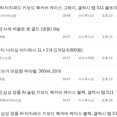
AI 터치패드 키보드 북커버 케이스 그레이, 갤럭시 탭 S11 울트
료
네이버쇼핑
18:48
이시루시오
조회 13
 사세 버팔로 윙 골드 (냉동) 1kg
쿠팡
18:47
이시루시오
조회 15
 너리싱 바디워시 1L x 2개 (1개당 6,800원)
토스쇼핑
18:47
조이스틱맨
조회 12
거 라임향 무라벨, 300ml, 20개
쿠팡
18:47
이시루시오
조회 13
] 삼성 정품 AI 슬림 키보드 북커버 케이스 블랙, 갤럭시 탭 S11
00원
네이버쇼핑
18:47
이시루시오
조회 16
 삼성 정품 AI 터치패드 키보드 북커버 케이스 블랙, 갤럭시 탭 S1