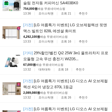
슬림 전자동 커피머신 SA403BK0
754,000원
배송 무료
네이버쇼핑
13:36
조이스틱맨
조회 21
추천 0
[가전]
[LG 여름특가 이벤트] LG 오브제컬렉션 핏앤
맥스 빌트인 828L 에센셜 화이트
4,292,100원
배송 무료
네이버쇼핑
13:33
조이스틱맨
조회 16
추천 0
[기타]
29%할인!벨킨 Qi2 25W 3in1 울트라차지 프로
모듈형 고속 무선 충전기 WIZ05...
67,000원
배송 무료
네이버쇼핑
13:32
대하대하
조회 18
추천 0
[가전]
[LG 여름특가 이벤트] LG 디오스 AI 오브제컬
렉션 4도어 냉장고 870L 1등급
2,089,080원
배송 무료
네이버쇼핑
13:32
조이스틱맨
조회 26
추천 0
[가전]
[LG 여름특가 이벤트] LG 디오스 AI 오브제컬