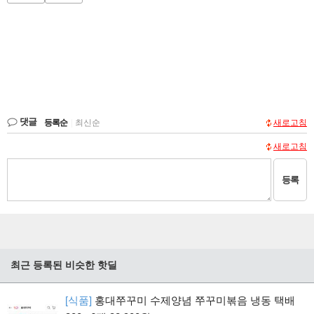
댓글
등록순
|
최신순
새로고침
새로고침
등록
최근 등록된 비슷한 핫딜
[식품]
홍대쭈꾸미 수제양념 쭈꾸미볶음 냉동 택배