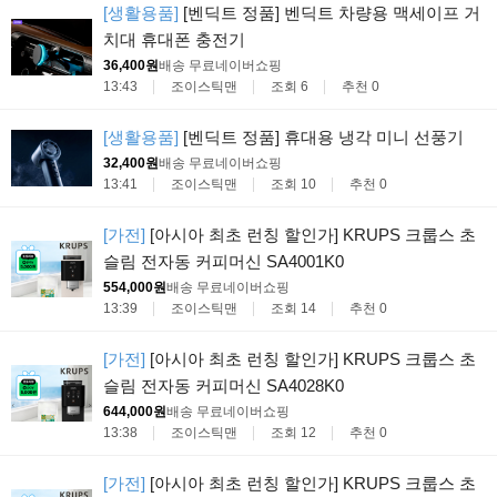
[생활용품]
[벤딕트 정품] 벤딕트 차량용 맥세이프 거
치대 휴대폰 충전기
36,400원
배송 무료
네이버쇼핑
13:43
조이스틱맨
조회 6
추천 0
[생활용품]
[벤딕트 정품] 휴대용 냉각 미니 선풍기
32,400원
배송 무료
네이버쇼핑
13:41
조이스틱맨
조회 10
추천 0
[가전]
[아시아 최초 런칭 할인가] KRUPS 크룹스 초
슬림 전자동 커피머신 SA4001K0
554,000원
배송 무료
네이버쇼핑
13:39
조이스틱맨
조회 14
추천 0
[가전]
[아시아 최초 런칭 할인가] KRUPS 크룹스 초
슬림 전자동 커피머신 SA4028K0
644,000원
배송 무료
네이버쇼핑
13:38
조이스틱맨
조회 12
추천 0
[가전]
[아시아 최초 런칭 할인가] KRUPS 크룹스 초