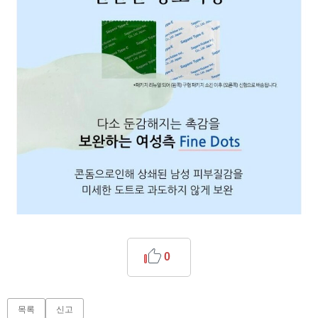
0
목록
신고