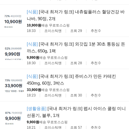
[식품]
[국내 최저가 링크] 내츄럴플러스 혈당건강 바
나바, 90정, 2개
10,900원
배송 무료
토스쇼핑
18:33
조이스틱맨
조회 29
추천 0
[식품]
[국내 최저가 링크] 외갓집 1분 30초 통등심 돈
까스, 650g, 1팩
9,990원
배송 무료
토스쇼핑
18:30
조이스틱맨
조회 28
추천 0
[식품]
[국내 최저가 링크] 쥬비스가 만든 카테킨
450mg, 60정, 3박스
33,900원
배송 무료
토스쇼핑
18:23
조이스틱맨
조회 30
추천 0
[생활용품]
[국내 최저가 링크] 펩시 아이스 쿨링 미니
선풍기, 블루, 1개
9,900원
배송 무료
토스쇼핑
18:21
조이스틱맨
조회 57
추천 0