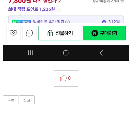
0
목록
신고