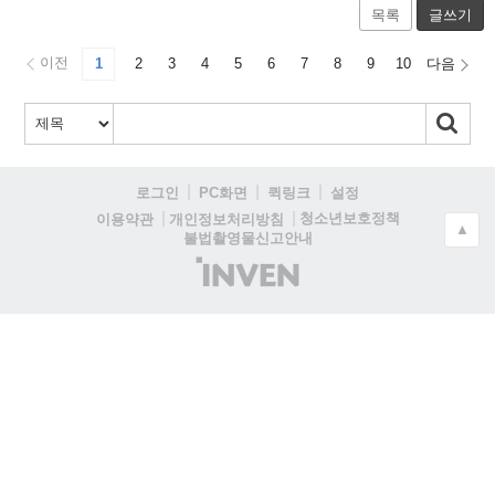
목록
글쓰기
이전
1
2
3
4
5
6
7
8
9
10
다음
로그인
PC화면
퀵링크
설정
청소년보호정책
이용약관
개인정보처리방침
▲
불법촬영물신고안내
(주)
인
벤