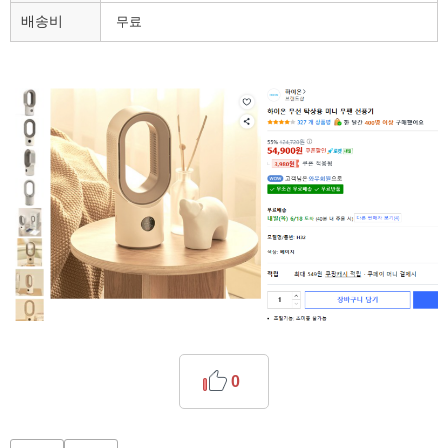
배송비
무료
0