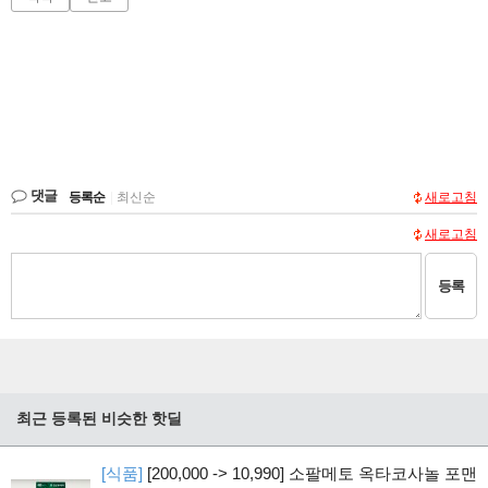
댓글
등록순
|
최신순
새로고침
새로고침
등록
최근 등록된 비슷한 핫딜
[식품]
[200,000 -> 10,990] 소팔메토 옥타코사놀 포맨