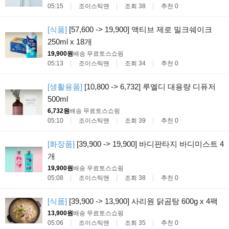
05:15
조이스틱맨
조회 38
추천 0
[식품]
[57,600 -> 19,900] 액티브 제로 밀크쉐이크
250ml x 18개
19,900원
배송 무료
토스쇼핑
05:13
조이스틱맨
조회 34
추천 0
[생활용품]
[10,800 -> 6,732] 루엘디 대용량 디퓨저
500ml
6,732원
배송 무료
토스쇼핑
05:10
조이스틱맨
조회 39
추천 0
[화장품]
[39,900 -> 19,900] 바디판타지 바디미스트 4
개
19,900원
배송 무료
토스쇼핑
05:08
조이스틱맨
조회 38
추천 0
[식품]
[39,900 -> 13,900] 사리원 닭곰탕 600g x 4팩
13,900원
배송 무료
토스쇼핑
05:06
조이스틱맨
조회 35
추천 0