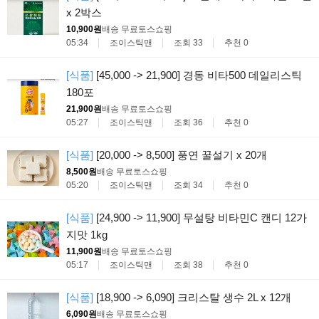
x 2박스
10,900원
배송 무료
토스쇼핑
05:34
조이스틱맨
조회 33
추천 0
[식품]
[45,000 -> 21,900] 경동 비타500 데일리스틱
180포
21,900원
배송 무료
토스쇼핑
05:27
조이스틱맨
조회 36
추천 0
[식품]
[20,000 -> 8,500] 풍연 꿀설기 x 20개
8,500원
배송 무료
토스쇼핑
05:20
조이스틱맨
조회 34
추천 0
[식품]
[24,900 -> 11,900] 무설탕 비타민C 캔디 12가
지맛 1kg
11,900원
배송 무료
토스쇼핑
05:17
조이스틱맨
조회 38
추천 0
[식품]
[18,900 -> 6,090] 크리스탈 생수 2L x 12개
6,090원
배송 무료
토스쇼핑