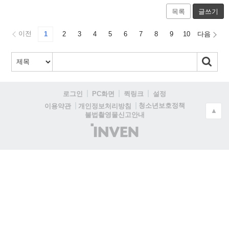
목록
글쓰기
이전
1
2
3
4
5
6
7
8
9
10
다음
로그인
PC화면
퀵링크
설정
청소년보호정책
이용약관
개인정보처리방침
▲
불법촬영물신고안내
(주)
인
벤