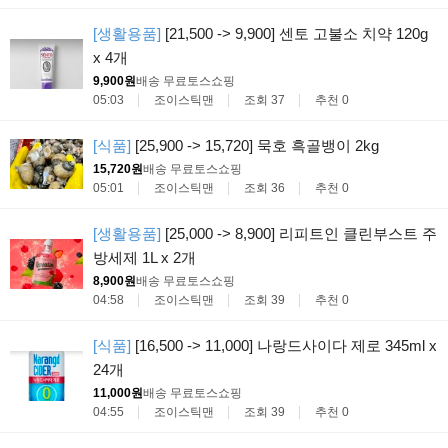
[생활용품]
[21,500 -> 9,900] 센토 고불소 치약 120g
x 4개
9,900원
배송 무료
토스쇼핑
05:03
조이스틱맨
조회 37
추천 0
[식품]
[25,900 -> 15,720] 묵호 흑골뱅이 2kg
15,720원
배송 무료
토스쇼핑
05:01
조이스틱맨
조회 36
추천 0
[생활용품]
[25,000 -> 8,900] 리피트인 클린부스트 주
방세제 1L x 2개
8,900원
배송 무료
토스쇼핑
04:58
조이스틱맨
조회 39
추천 0
[식품]
[16,500 -> 11,000] 나랑드사이다 제로 345ml x
24개
11,000원
배송 무료
토스쇼핑
04:55
조이스틱맨
조회 39
추천 0