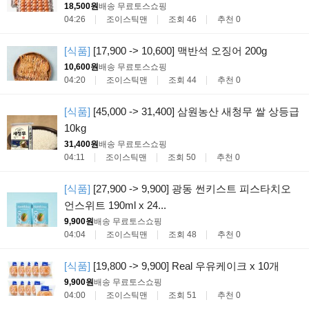
18,500원
배송 무료
토스쇼핑
04:26
조이스틱맨
조회 46
추천 0
[식품]
[17,900 -> 10,600] 맥반석 오징어 200g
10,600원
배송 무료
토스쇼핑
04:20
조이스틱맨
조회 44
추천 0
[식품]
[45,000 -> 31,400] 삼원농산 새청무 쌀 상등급
10kg
31,400원
배송 무료
토스쇼핑
04:11
조이스틱맨
조회 50
추천 0
[식품]
[27,900 -> 9,900] 광동 썬키스트 피스타치오
언스위트 190ml x 24...
9,900원
배송 무료
토스쇼핑
04:04
조이스틱맨
조회 48
추천 0
[식품]
[19,800 -> 9,900] Real 우유케이크 x 10개
9,900원
배송 무료
토스쇼핑
04:00
조이스틱맨
조회 51
추천 0