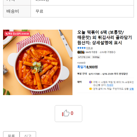
배송비
무료
0
목록
신고