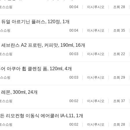
토스쇼핑
00:04
이시루시오
조회 28
듀얼 아르기닌 플러스, 120정, 1개
스쇼핑
00:04
이시루시오
조회 35
브란스 A2 프로틴, 커피맛, 190ml, 16개
토스쇼핑
00:03
이시루시오
조회 22
어 아쿠아 휩 클렌징 폼, 120ml, 4개
스쇼핑
00:03
이시루시오
조회 29
몬, 300ml, 24개
토스쇼핑
00:02
이시루시오
조회 37
 리모컨형 이동식 에어쿨러 IA-L11, 1개
토스쇼핑
00:02
이시루시오
조회 28