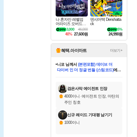
나 혼자만 레벨업
덴샤어택 Denshatta
어라이즈 오버드라
ck
이브 Solo Leveling A
3,000
46,000
5%
rise
40%
27,600원
24,990원
혜택.아이마트
더보기+
니코
님께서
(본편포함) 데이브 더
다이버 인 더 정글 번들 (스팀코드)
에
미스골든위크
별땡
당첨되셨습니다.
한건했습니다
프로틴스101
별빛희망
미오몬도
아기쿠키
eksxo
칠부
설레임v
어느덧
동작그만
영웅97
우는무
유리별
나무아래쉼터
달빛아이
밍끼
해무
님께서
님께서
님께서
님께서
님께서
님께서
님께서
님께서
님께서
님께서
님께서
님께서
님께서
님께서
님께서
엘든 링 밤의 통치자
님께서
네이버페이 1만원
로블록스 기프트카드
엘든 링 밤의 통치자
님께서
님께서
님께서
디스코 엘리시움 최종판
엘든 링 밤의 통치자
네이버페이 1만원
로블록스 기프트카드
인투 더 브리치
로블록스 기프트카드
로블록스 기프트카드
엘든 링 밤의 통치자
(본편포함) 데이브 더
(본편포함) 데이브 더
드래곤 퀘스트 XI S
네이버페이 1만원
몬스터 헌터 월드
마피아
로블록스
아이스본 마스터 에디션 (스팀코드)
디럭스 에디션 (스팀코드)
데피니티브 에디션 (스팀코드)
교환권
1만원권
디럭스 에디션 (스팀코드)
다이버 인 더 정글 번들 (스팀코드)
(스팀코드)
교환권
1만원권
디럭스 에디션 (스팀코드)
다이버 인 더 정글 번들 (스팀코드)
(스팀코드)
교환권
1만원권
기프트카드 1만 5천원권
지나간 시간을 찾아서 데피니티브
2만원권
디럭스 에디션 (스팀코드)
에 당첨되셨습니다.
에 당첨되셨습니다.
에 당첨되셨습니다.
에 당첨되셨습니다.
에 당첨되셨습니다.
에 당첨되셨습니다.
를 교환.
에 당첨되셨습니다.
에 당첨되셨습니다.
를 교환.
에
에
에
에
에
에
에
를
교환.
당첨되셨습니다.
당첨되셨습니다.
당첨되셨습니다.
당첨되셨습니다.
당첨되셨습니다.
당첨되셨습니다.
에디션 (스팀코드)
당첨되셨습니다.
를 교환.
검은사막 에이전트 인장
4000이니
·
에이전트 인장, 마탄의
주인 칭호
신규 레이드 기대평 남기기
1000이니