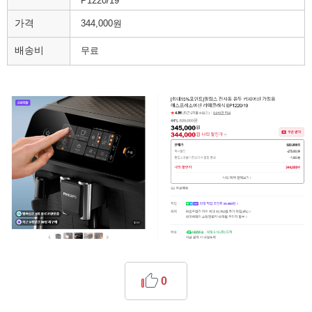
P1220/19
가격
344,000원
배송비
무료
0