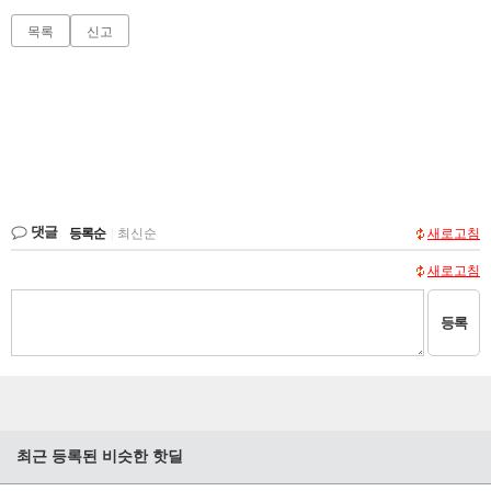
목록
신고
댓글
등록순
|
최신순
새로고침
새로고침
등록
최근 등록된 비슷한 핫딜