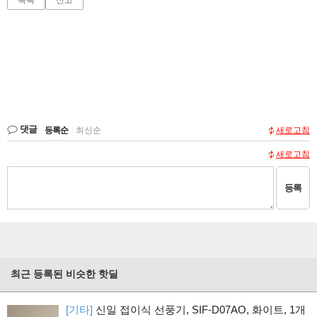
댓글
등록순
|
최신순
새로고침
새로고침
등록
최근 등록된 비슷한 핫딜
[기타]
신일 접이식 선풍기, SIF-D07AO, 화이트, 1개