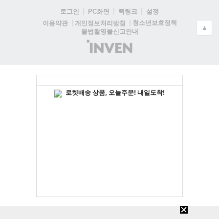
로그인
PC화면
퀵링크
설정
청소년보호정책
이용약관
개인정보처리방침
▲
불법촬영물신고안내
(주)
인
벤