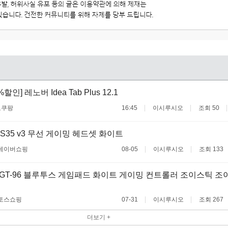
할인] 레노버 Idea Tab Plus 12.1
료
쿠팡
16:45
이시루시오
조회 50
S35 v3 무선 게이밍 헤드셋 화이트
네이버쇼핑
08-05
이시루시오
조회 133
 GT-96 블루투스 게임패드 화이트 게이밍 컨트롤러 조이스틱 조
토스쇼핑
07-31
이시루시오
조회 267
더보기 +