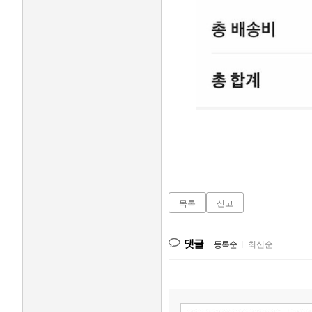
목록
신고
댓글
등록순
|
최신순