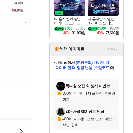
나 혼자만 레벨업
나 혼자만 레벨업
어라이즈 오버드라
어라이즈 오버드라
이브 디럭스 에디션
이브 Solo Leveling A
3,000
52,000
3,000
46,000
Solo Leveling Arise
rise
40%
31,200원
40%
27,600원
Overdrive Deluxe Edi
tion
혜택.아이마트
더보기+
니코
님께서
(본편포함) 데이브 더
다이버 인 더 정글 번들 (스팀코드)
에
미스골든위크
별땡
당첨되셨습니다.
한건했습니다
프로틴스101
별빛희망
미오몬도
아기쿠키
eksxo
칠부
설레임v
어느덧
동작그만
영웅97
우는무
유리별
나무아래쉼터
달빛아이
밍끼
해무
님께서
님께서
님께서
님께서
님께서
님께서
님께서
님께서
님께서
님께서
님께서
님께서
님께서
님께서
님께서
엘든 링 밤의 통치자
님께서
네이버페이 1만원
로블록스 기프트카드
엘든 링 밤의 통치자
님께서
님께서
님께서
디스코 엘리시움 최종판
엘든 링 밤의 통치자
네이버페이 1만원
로블록스 기프트카드
인투 더 브리치
로블록스 기프트카드
로블록스 기프트카드
엘든 링 밤의 통치자
(본편포함) 데이브 더
(본편포함) 데이브 더
드래곤 퀘스트 XI S
네이버페이 1만원
몬스터 헌터 월드
마피아
로블록스
아이스본 마스터 에디션 (스팀코드)
디럭스 에디션 (스팀코드)
데피니티브 에디션 (스팀코드)
교환권
1만원권
디럭스 에디션 (스팀코드)
다이버 인 더 정글 번들 (스팀코드)
(스팀코드)
교환권
1만원권
디럭스 에디션 (스팀코드)
다이버 인 더 정글 번들 (스팀코드)
(스팀코드)
교환권
1만원권
기프트카드 1만 5천원권
지나간 시간을 찾아서 데피니티브
2만원권
디럭스 에디션 (스팀코드)
에 당첨되셨습니다.
에 당첨되셨습니다.
에 당첨되셨습니다.
에 당첨되셨습니다.
에 당첨되셨습니다.
에 당첨되셨습니다.
를 교환.
에 당첨되셨습니다.
에 당첨되셨습니다.
를 교환.
에
에
에
에
에
에
에
를
교환.
당첨되셨습니다.
당첨되셨습니다.
당첨되셨습니다.
당첨되셨습니다.
당첨되셨습니다.
당첨되셨습니다.
에디션 (스팀코드)
당첨되셨습니다.
를 교환.
특파원 모집 외 상시 이벤트
3000이니
·
'리니지 클래식 특파원'
칭호
검은사막 에이전트 인장
4000이니
·
에이전트 인장, 마탄의
주인 칭호