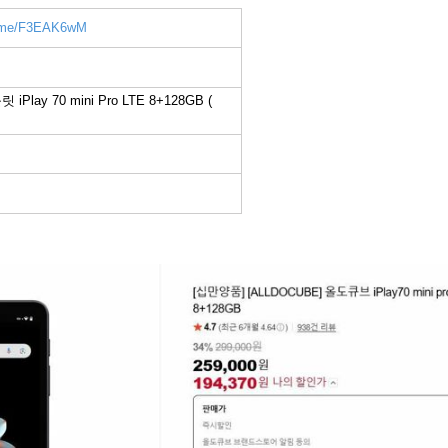
er.me/F3EAK6wM
Play 70 mini Pro LTE 8+128GB (