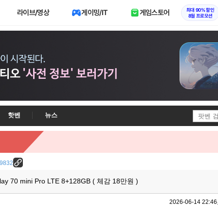
최대 90% 할인
라이브/영상
게이밍/IT
게임스토어
8월 프로모션
핫벤
뉴스
/29832
 70 mini Pro LTE 8+128GB ( 체감 18만원 )
2026-06-14 22:46