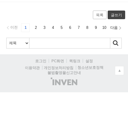
목록
글쓰기
이전
1
2
3
4
5
6
7
8
9
10
다음
로그인
PC화면
퀵링크
설정
청소년보호정책
이용약관
개인정보처리방침
▲
불법촬영물신고안내
(주)
인
벤