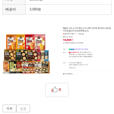
배송비
3,000원
0
목록
신고