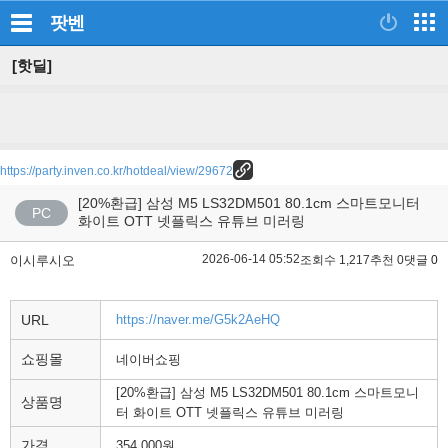
팟벤
[핫딜]
https://party.inven.co.kr/hotdeal/view/29672
[20%환급] 삼성 M5 LS32DM501 80.1cm 스마트모니터
PC
화이트 OTT 넷플릭스 유튜브 미러링
2026-06-14 05:52
이시루시오
조회수 1,217
추천 0
댓글 0
URL
https://naver.me/G5k2AeHQ
쇼핑몰
네이버쇼핑
[20%환급] 삼성 M5 LS32DM501 80.1cm 스마트모니
상품명
터 화이트 OTT 넷플릭스 유튜브 미러링
가격
354,000원