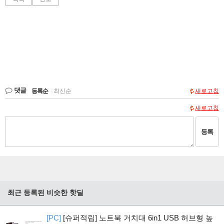
댓글
등록순
|
최신순
새로고침
새로고침
등록
최근 등록된 비슷한 핫딜
[PC]
[슈퍼적립] 노트북 거치대 6in1 USB 허브형 높