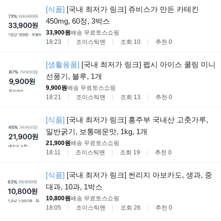
[식품]
[국내 최저가 링크] 쥬비스가 만든 카테킨
450mg, 60정, 3박스
33,900원
배송 무료
토스쇼핑
18:23
조이스틱맨
조회 10
추천 0
[생활용품]
[국내 최저가 링크] 펩시 아이스 쿨링 미니
선풍기, 블루, 1개
9,900원
배송 무료
토스쇼핑
18:21
조이스틱맨
조회 13
추천 0
[식품]
[국내 최저가 링크] 홍주부 국내산 고춧가루,
일반굵기, 보통매운맛, 1kg, 1개
21,900원
배송 무료
토스쇼핑
18:11
조이스틱맨
조회 19
추천 0
[식품]
[국내 최저가 링크] 썬리지 아보카도, 생과, 중
대과, 10과, 1박스
10,800원
배송 무료
토스쇼핑
18:05
조이스틱맨
조회 26
추천 0