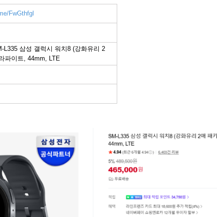
.me/FwGthfgl
M-L335 삼성 갤럭시 워치8 (강화유리 2
파이트, 44mm, LTE