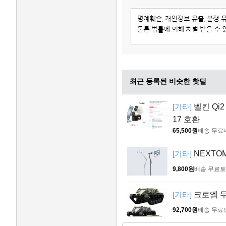
최근 등록된 비슷한 핫딜
[기타]
벨킨 Qi2
17 호환
65,500원
배송 무료
[기타]
NEXTOM
9,800원
배송 무료
토
[기타]
크로엠 무
92,700원
배송 무료