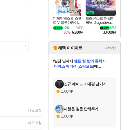
디제이맥스 리스펙
드래곤소드 어웨이
트 V 블루아카이브
크닝 DragonSword A
팩 DJMAX RESPE
wakening
12%
19,800
10%
CT V Blue Archive P
65%
6,930원
33,000원
ack DLC
혜택.아이마트
더보기+
니코
님께서
(본편포함) 데이브 더
다이버 인 더 정글 번들 (스팀코드)
에
미스골든위크
별땡
당첨되셨습니다.
한건했습니다
프로틴스101
별빛희망
미오몬도
아기쿠키
eksxo
칠부
설레임v
어느덧
동작그만
영웅97
우는무
유리별
나무아래쉼터
달빛아이
밍끼
해무
님께서
님께서
님께서
님께서
님께서
님께서
님께서
님께서
님께서
님께서
님께서
님께서
님께서
님께서
님께서
엘든 링 밤의 통치자
님께서
네이버페이 1만원
로블록스 기프트카드
엘든 링 밤의 통치자
님께서
님께서
님께서
디스코 엘리시움 최종판
엘든 링 밤의 통치자
네이버페이 1만원
로블록스 기프트카드
인투 더 브리치
로블록스 기프트카드
로블록스 기프트카드
엘든 링 밤의 통치자
(본편포함) 데이브 더
(본편포함) 데이브 더
드래곤 퀘스트 XI S
네이버페이 1만원
몬스터 헌터 월드
마피아
로블록스
아이스본 마스터 에디션 (스팀코드)
디럭스 에디션 (스팀코드)
데피니티브 에디션 (스팀코드)
교환권
1만원권
디럭스 에디션 (스팀코드)
다이버 인 더 정글 번들 (스팀코드)
(스팀코드)
교환권
1만원권
디럭스 에디션 (스팀코드)
다이버 인 더 정글 번들 (스팀코드)
(스팀코드)
교환권
1만원권
기프트카드 1만 5천원권
지나간 시간을 찾아서 데피니티브
2만원권
디럭스 에디션 (스팀코드)
에 당첨되셨습니다.
에 당첨되셨습니다.
에 당첨되셨습니다.
에 당첨되셨습니다.
에 당첨되셨습니다.
에 당첨되셨습니다.
를 교환.
에 당첨되셨습니다.
에 당첨되셨습니다.
를 교환.
에
에
에
에
에
에
에
를
교환.
당첨되셨습니다.
당첨되셨습니다.
당첨되셨습니다.
당첨되셨습니다.
당첨되셨습니다.
당첨되셨습니다.
에디션 (스팀코드)
당첨되셨습니다.
를 교환.
신규 레이드 기대평 남기기
1000이니
대항온 질문 답해주기
새로고침
1000이니
새로고침