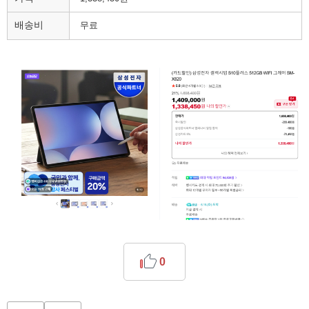
배송비
무료
0