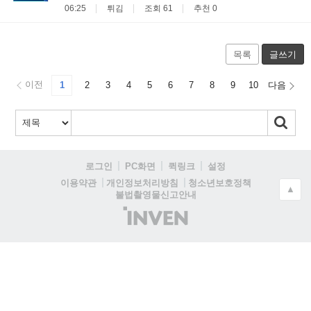
06:25
튀김
조회 61
추천 0
목록
글쓰기
이전
1
2
3
4
5
6
7
8
9
10
다음
로그인
PC화면
퀵링크
설정
청소년보호정책
이용약관
개인정보처리방침
▲
불법촬영물신고안내
(주)
인
벤