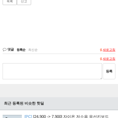
목록
신고
댓글
등록순
|
최신순
새로고침
새로고침
등록
최근 등록된 비슷한 핫딜
[PC]
[24,900 -> 7,900] 자이온 저소음 유선키보드